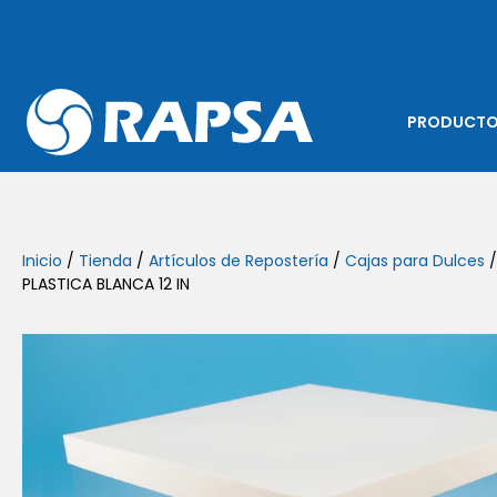
PRODUCT
Inicio
/
Tienda
/
Artículos de Repostería
/
Cajas para Dulces
/
PLASTICA BLANCA 12 IN