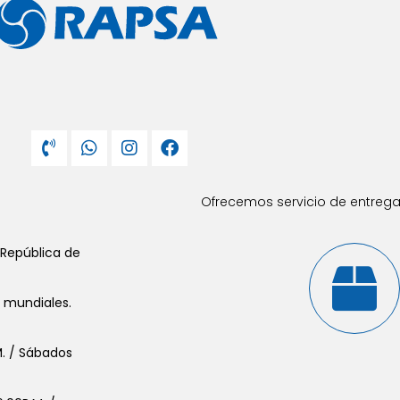
Ofrecemos servicio de entrega 
 República de
s mundiales.
.M. / Sábados