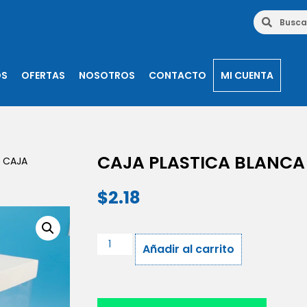
OS
OFERTAS
NOSOTROS
CONTACTO
MI CUENTA
CAJA PLASTICA BLANCA 
 CAJA
$
2.18
Añadir al carrito