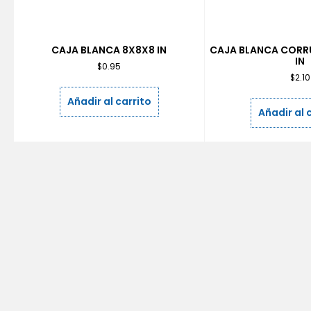
CAJA BLANCA 8X8X8 IN
CAJA BLANCA CORR
IN
$
0.95
$
2.10
Añadir al carrito
Añadir al 