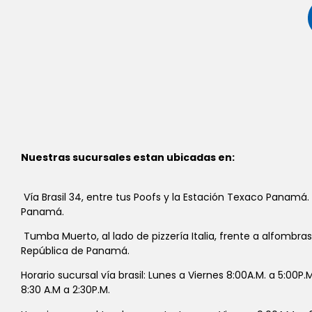
Nuestras sucursales estan ubicadas en:
Vía Brasil 34, entre tus Poofs y la Estación Texaco Panamá.
Panamá.
Tumba Muerto, al lado de pizzería Italia, frente a alfombra
República de Panamá.
Horario sucursal vía brasil: Lunes a Viernes 8:00A.M. a 5:00P
8:30 A.M a 2:30P.M.