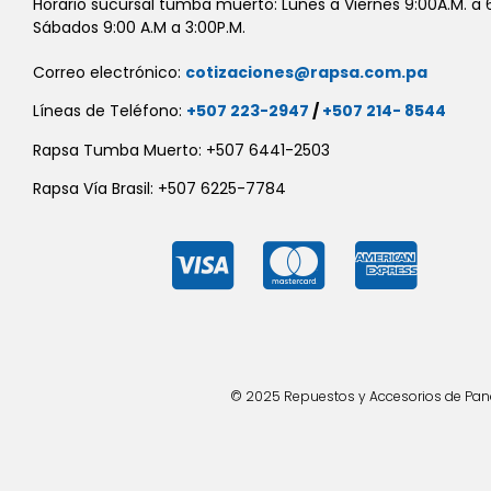
Horario sucursal tumba muerto: Lunes a Viernes 9:00A.M. a 6
Sábados 9:00 A.M a 3:00P.M.
Correo electrónico:
cotizaciones@rapsa.com.pa
Líneas de Teléfono:
+507 223-2947
/
+507 214- 8544
Rapsa Tumba Muerto: +507 6441-2503
Rapsa Vía Brasil: +507 6225-7784
© 2025 Repuestos y Accesorios de Panad