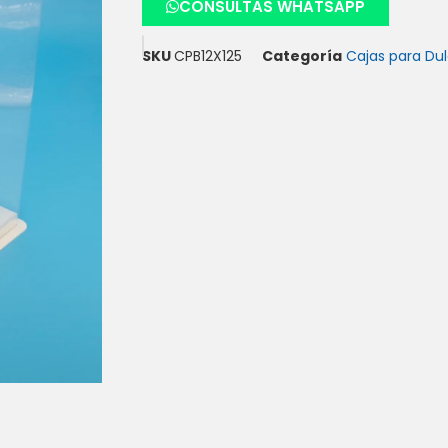
CONSULTAS WHATSAPP
SKU
CPB12X125
Categoría
Cajas para Du