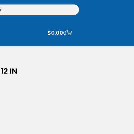
$
0.00
0
12 IN