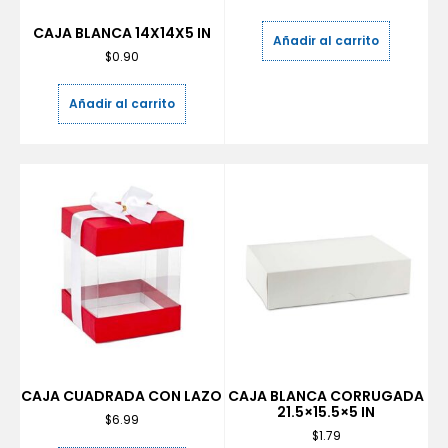
CAJA BLANCA 14X14X5 IN
Añadir al carrito
$
0.90
Añadir al carrito
CAJA CUADRADA CON LAZO
CAJA BLANCA CORRUGADA
21.5×15.5×5 IN
$
6.99
$
1.79