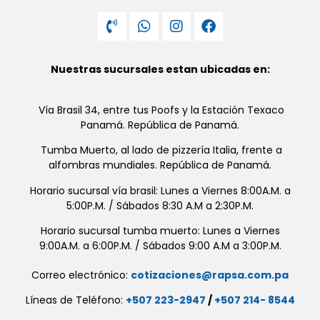
Nuestras sucursales estan ubicadas en:
Vía Brasil 34, entre tus Poofs y la Estación Texaco
Panamá. República de Panamá.
Tumba Muerto, al lado de pizzería Italia, frente a
alfombras mundiales. República de Panamá.
Horario sucursal vía brasil: Lunes a Viernes 8:00A.M. a
5:00P.M. / Sábados 8:30 A.M a 2:30P.M.
Horario sucursal tumba muerto: Lunes a Viernes
9:00A.M. a 6:00P.M. / Sábados 9:00 A.M a 3:00P.M.
Correo electrónico:
cotizaciones@rapsa.com.pa
Líneas de Teléfono:
+507 223-2947
/
+507 214- 8544