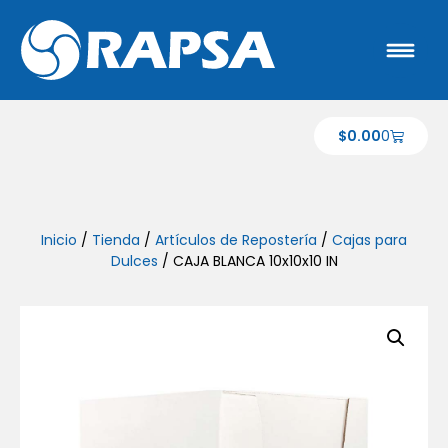
$
0.00
0
Inicio
/
Tienda
/
Artículos de Repostería
/
Cajas para
Dulces
/ CAJA BLANCA 10x10x10 IN