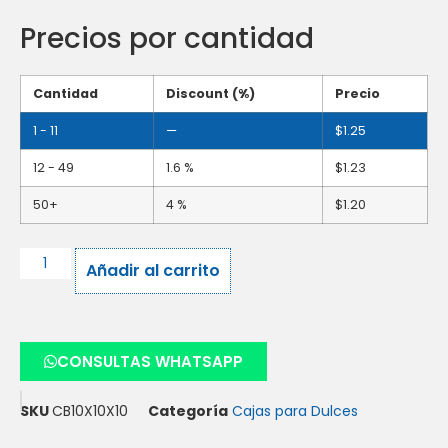
Precios por cantidad
Cantidad
Discount (%)
Precio
1 - 11
—
$
1.25
12 - 49
1.6 %
$
1.23
50+
4 %
$
1.20
Añadir al carrito
CONSULTAS WHATSAPP
SKU
CB10X10X10
Categoría
Cajas para Dulces