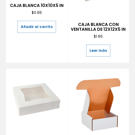
CAJA BLANCA 10X10X5 IN
$
0.65
CAJA BLANCA CON
Añadir al carrito
VENTANILLA DE 12X12X5 IN
$
1.65
Leer más