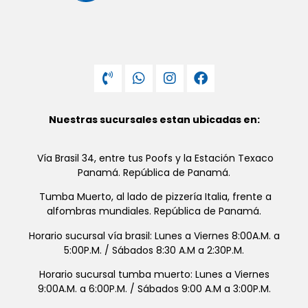
Nuestras sucursales estan ubicadas en:
Vía Brasil 34, entre tus Poofs y la Estación Texaco
Panamá. República de Panamá.
Tumba Muerto, al lado de pizzería Italia, frente a
alfombras mundiales. República de Panamá.
Horario sucursal vía brasil: Lunes a Viernes 8:00A.M. a
5:00P.M. / Sábados 8:30 A.M a 2:30P.M.
Horario sucursal tumba muerto: Lunes a Viernes
9:00A.M. a 6:00P.M. / Sábados 9:00 A.M a 3:00P.M.