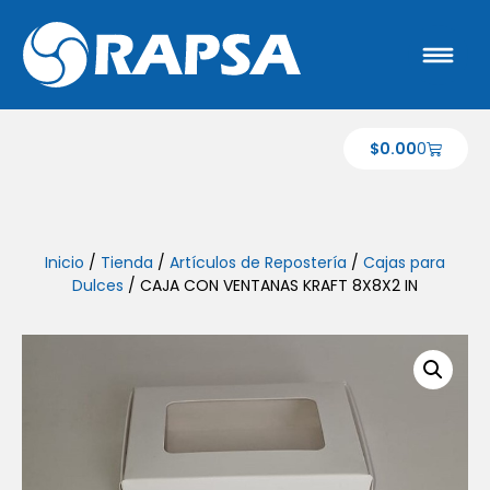
$
0.00
0
Inicio
/
Tienda
/
Artículos de Repostería
/
Cajas para
Dulces
/ CAJA CON VENTANAS KRAFT 8X8X2 IN