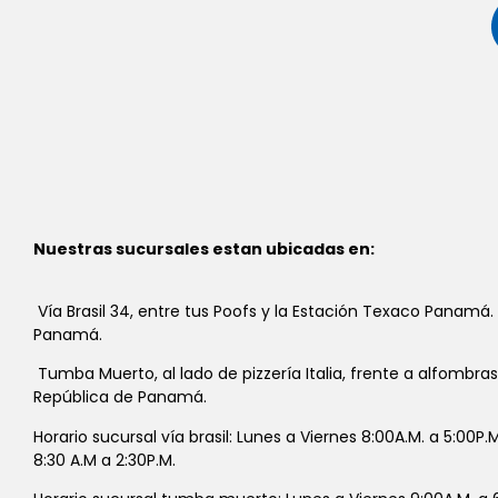
Nuestras sucursales estan ubicadas en:
Vía Brasil 34, entre tus Poofs y la Estación Texaco Panamá.
Panamá.
Tumba Muerto, al lado de pizzería Italia, frente a alfombra
República de Panamá.
Horario sucursal vía brasil: Lunes a Viernes 8:00A.M. a 5:00P
8:30 A.M a 2:30P.M.