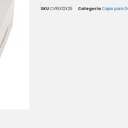
SKU
CV16X12X25
Categoría
Cajas para D