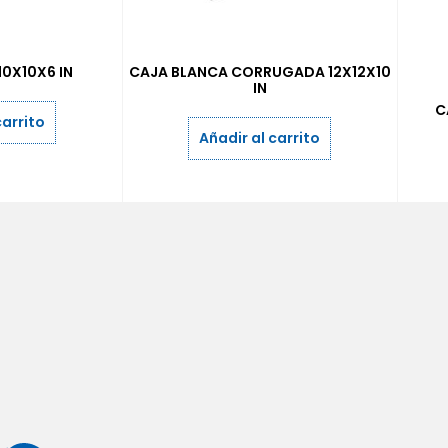
10X10X6 IN
CAJA BLANCA CORRUGADA 12X12X10
IN
C
carrito
Añadir al carrito