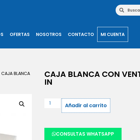
OS
OFERTAS
NOSOTROS
CONTACTO
MI CUENTA
CAJA BLANCA CON VENTA
 CAJA BLANCA
IN
Añadir al carrito
CONSULTAS WHATSAPP