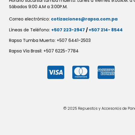
Horario sucursal tumba muerto: Lunes a Viernes 9:00A.M. a 6
Sábados 9:00 A.M a 3:00P.M.
Correo electrónico:
cotizaciones@rapsa.com.pa
Líneas de Teléfono:
+507 223-2947
/
+507 214- 8544
Rapsa Tumba Muerto: +507 6441-2503
Rapsa Vía Brasil: +507 6225-7784
© 2025 Repuestos y Accesorios de Panad