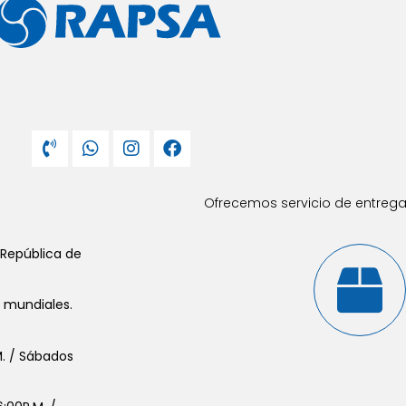
Ofrecemos servicio de entrega 
 República de
s mundiales.
.M. / Sábados