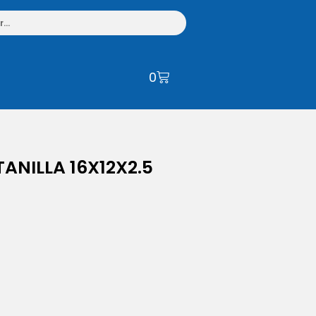
0
NILLA 16X12X2.5