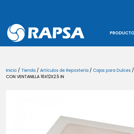
PRODUCT
Inicio
/
Tienda
/
Artículos de Repostería
/
Cajas para Dulces
/
CON VENTANILLA 16X12X2.5 IN