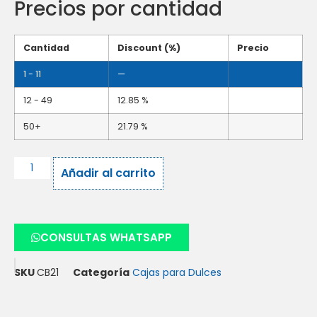
Precios por cantidad
Cantidad
Discount (%)
Precio
1 - 11
—
12 - 49
12.85 %
50+
21.79 %
Añadir al carrito
CONSULTAS WHATSAPP
SKU
CB21
Categoría
Cajas para Dulces