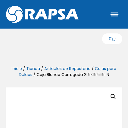
0
Inicio
/
Tienda
/
Artículos de Repostería
/
Cajas para
Dulces
/ Caja Blanca Corrugada 21.5×15.5×5 IN