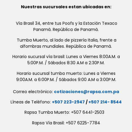
Nuestras sucursales estan ubicadas en:
Vía Brasil 34, entre tus Poofs y la Estación Texaco
Panamá. República de Panamá.
Tumba Muerto, al lado de pizzería Italia, frente a
alfombras mundiales. República de Panamá.
Horario sucursal vía brasil: Lunes a Viernes 8:00A.M. a
5:00P.M. / Sábados 8:30 A.M a 2:30P.M.
Horario sucursal tumba muerto: Lunes a Viernes
9:00A.M. a 6:00P.M. / Sábados 9:00 A.M a 3:00P.M.
Correo electrónico:
cotizaciones@rapsa.com.pa
Líneas de Teléfono:
+507 223-2947
/
+507 214- 8544
Rapsa Tumba Muerto: +507 6441-2503
Rapsa Vía Brasil: +507 6225-7784