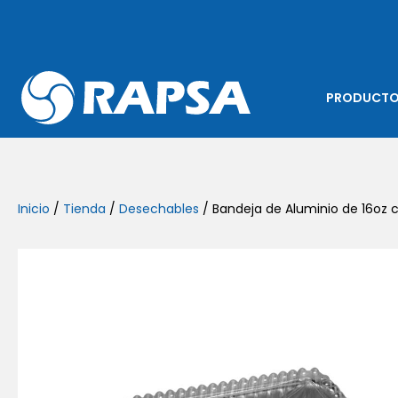
PRODUCT
Inicio
/
Tienda
/
Desechables
/ Bandeja de Aluminio de 16oz 