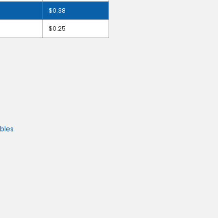
$
0.38
$
0.25
bles