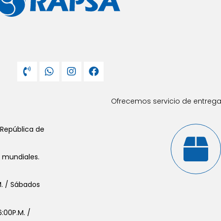
Ofrecemos servicio de entrega 
 República de
s mundiales.
.M. / Sábados
:00P.M. /