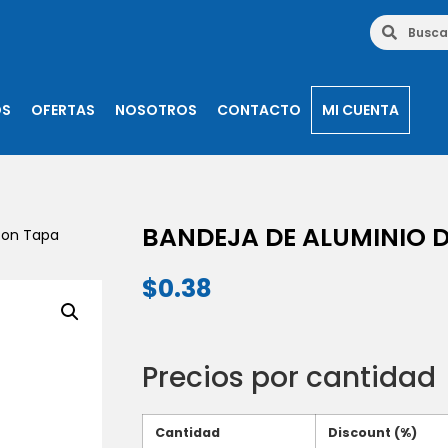
OS
OFERTAS
NOSOTROS
CONTACTO
MI CUENTA
BANDEJA DE ALUMINIO D
con Tapa
$
0.38
Precios por cantidad
Cantidad
Discount (%)