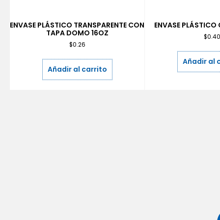
ENVASE PLÁSTICO TRANSPARENTE CON
ENVASE PLÁSTICO
TAPA DOMO 16OZ
$
0.4
$
0.26
Añadir al 
Añadir al carrito