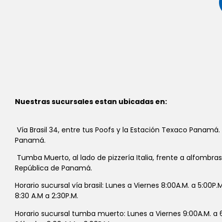
Nuestras sucursales estan ubicadas en:
Vía Brasil 34, entre tus Poofs y la Estación Texaco Panamá.
Panamá.
Tumba Muerto, al lado de pizzería Italia, frente a alfombra
República de Panamá.
Horario sucursal vía brasil: Lunes a Viernes 8:00A.M. a 5:00P
8:30 A.M a 2:30P.M.
Horario sucursal tumba muerto: Lunes a Viernes 9:00A.M. a 6