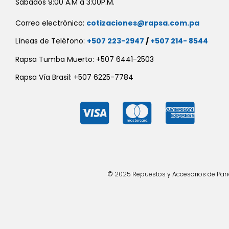
Sábados 9:00 A.M a 3:00P.M.
Correo electrónico:
cotizaciones@rapsa.com.pa
Líneas de Teléfono:
+507 223-2947
/
+507 214- 8544
Rapsa Tumba Muerto: +507 6441-2503
Rapsa Vía Brasil: +507 6225-7784
© 2025 Repuestos y Accesorios de Panad