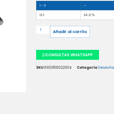
1 - 11
—
12+
34.21 %
Añadir al carrito
CONSULTAS WHATSAPP
SKU
6933156022004
Categoría
Desecha