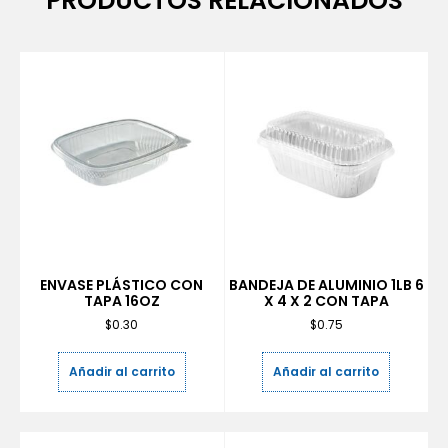
PRODUCTOS RELACIONADOS
ENVASE PLÁSTICO CON
BANDEJA DE ALUMINIO 1LB 6
TAPA 16OZ
X 4 X 2 CON TAPA
$
0.30
$
0.75
Añadir al carrito
Añadir al carrito