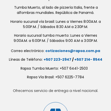
Tumba Muerto, al lado de pizzería Italia, frente a
alfombras mundiales. República de Panamá.
Horario sucursal vía brasil: Lunes a Viernes 8:00A.M. a
5:00P.M. / Sábados 8:30 A.M a 2:30P.M.
Horario sucursal tumba muerto: Lunes a Viernes
9:00A.M. a 6:00P.M. / Sábados 9:00 A.M a 3:00P.M.
Correo electrónico:
cotizaciones@rapsa.com.pa
Líneas de Teléfono:
+507 223-2947
/
+507 214- 8544
Rapsa Tumba Muerto: +507 6441-2503
Rapsa Vía Brasil: +507 6225-7784
Ofrecemos servicio de entrega a nivel nacional.