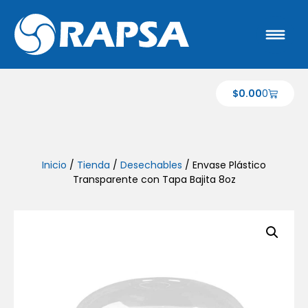
$
0.00
0
Inicio
/
Tienda
/
Desechables
/ Envase Plástico
Transparente con Tapa Bajita 8oz