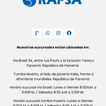
Nuestras sucursales estan ubicadas en:
Vía Brasil 34, entre tus Poofs y la Estación Texaco
Panamá. República de Panamá.
Tumba Muerto, al lado de pizzería Italia, frente a
alfombras mundiales. República de Panamá.
Horario sucursal vía brasil: Lunes a Viernes 8:00A.M. a
5:00P.M. / Sábados 8:30 A.M a 2:30P.M.
Horario sucursal tumba muerto: Lunes a Viernes
9:00A.M. a 6:00P.M. / Sábados 9:00 A.M a 3:00P.M.