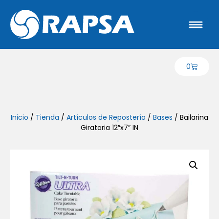
0
Inicio
/
Tienda
/
Artículos de Repostería
/
Bases
/ Bailarina
Giratoria 12″x7″ IN