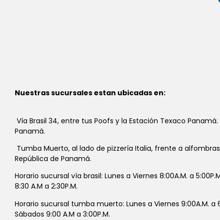
Nuestras sucursales estan ubicadas en:
Vía Brasil 34, entre tus Poofs y la Estación Texaco Panamá.
Panamá.
Tumba Muerto, al lado de pizzería Italia, frente a alfombra
República de Panamá.
Horario sucursal vía brasil: Lunes a Viernes 8:00A.M. a 5:00P
8:30 A.M a 2:30P.M.
Horario sucursal tumba muerto: Lunes a Viernes 9:00A.M. a 6
Sábados 9:00 A.M a 3:00P.M.