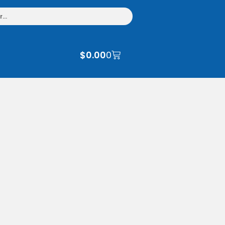
$
0.00
0