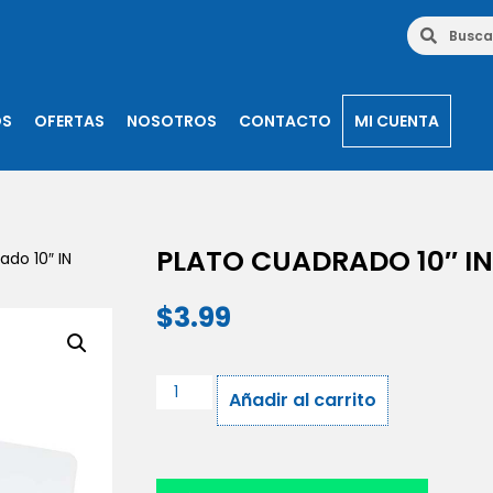
OS
OFERTAS
NOSOTROS
CONTACTO
MI CUENTA
PLATO CUADRADO 10″ IN
ado 10″ IN
$
3.99
Añadir al carrito