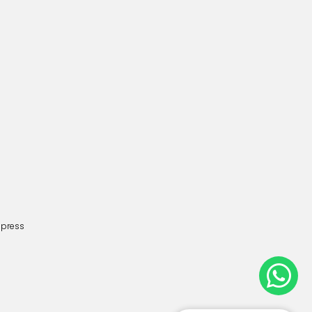
dpress