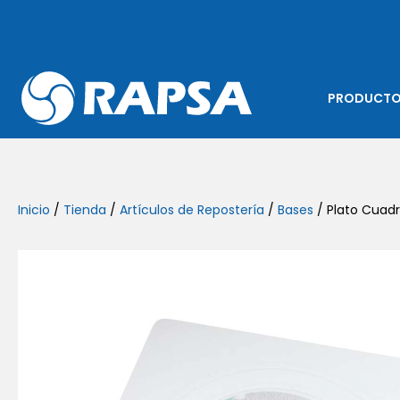
PRODUCT
Inicio
/
Tienda
/
Artículos de Repostería
/
Bases
/ Plato Cuadr