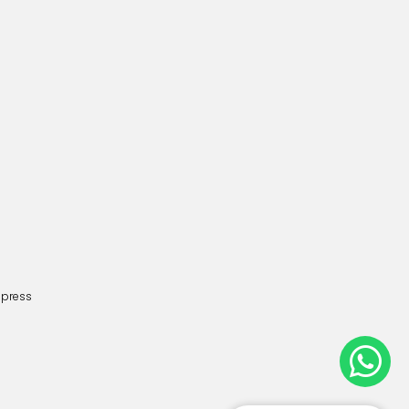
dpress