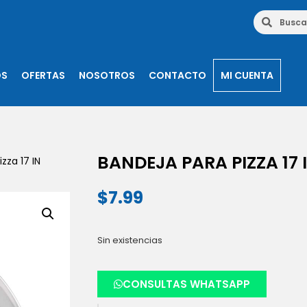
OS
OFERTAS
NOSOTROS
CONTACTO
MI CUENTA
BANDEJA PARA PIZZA 17 
zza 17 IN
$
7.99
Sin existencias
CONSULTAS WHATSAPP