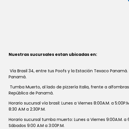
Nuestras sucursales estan ubicadas en:
Vía Brasil 34, entre tus Poofs y la Estación Texaco Panamá.
Panamá.
Tumba Muerto, al lado de pizzería Italia, frente a alfombra
República de Panamá.
Horario sucursal vía brasil: Lunes a Viernes 8:00A.M. a 5:00P
8:30 A.M a 2:30P.M.
Horario sucursal tumba muerto: Lunes a Viernes 9:00A.M. a 6
Sábados 9:00 A.M a 3:00P.M.