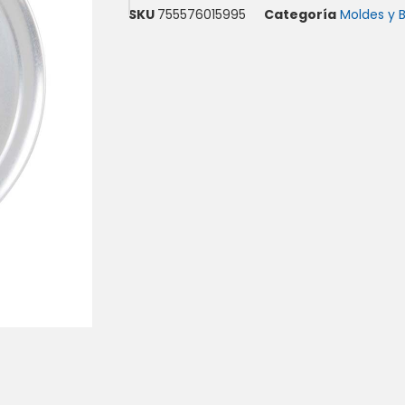
SKU
755576015995
Categoría
Moldes y 