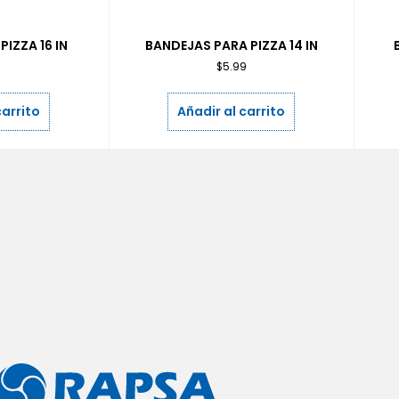
IZZA 16 IN
BANDEJAS PARA PIZZA 14 IN
0
$
5.99
carrito
Añadir al carrito