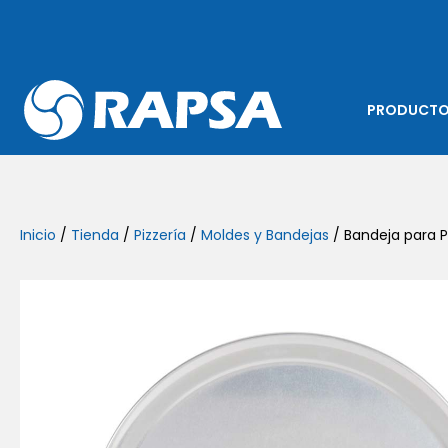
PRODUCT
Inicio
/
Tienda
/
Pizzería
/
Moldes y Bandejas
/ Bandeja para Pi