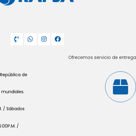
Ofrecemos servicio de entrega 
 República de
s mundiales.
.M. / Sábados
:00P.M. /