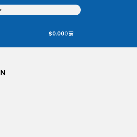
$
0.00
0
IN