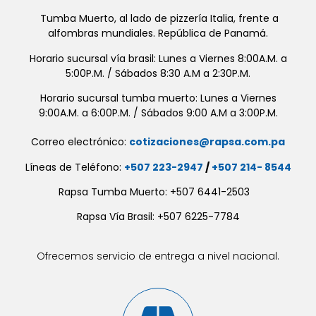
Tumba Muerto, al lado de pizzería Italia, frente a
alfombras mundiales. República de Panamá.
Horario sucursal vía brasil: Lunes a Viernes 8:00A.M. a
5:00P.M. / Sábados 8:30 A.M a 2:30P.M.
Horario sucursal tumba muerto: Lunes a Viernes
9:00A.M. a 6:00P.M. / Sábados 9:00 A.M a 3:00P.M.
Correo electrónico:
cotizaciones@rapsa.com.pa
Líneas de Teléfono:
+507 223-2947
/
+507 214- 8544
Rapsa Tumba Muerto: +507 6441-2503
Rapsa Vía Brasil: +507 6225-7784
Ofrecemos servicio de entrega a nivel nacional.