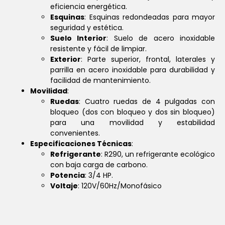
eficiencia energética.
Esquinas
: Esquinas redondeadas para mayor
seguridad y estética.
Suelo Interior
: Suelo de acero inoxidable
resistente y fácil de limpiar.
Exterior
: Parte superior, frontal, laterales y
parrilla en acero inoxidable para durabilidad y
facilidad de mantenimiento.
Movilidad
:
Ruedas
: Cuatro ruedas de 4 pulgadas con
bloqueo (dos con bloqueo y dos sin bloqueo)
para una movilidad y estabilidad
convenientes.
Especificaciones Técnicas
:
Refrigerante
: R290, un refrigerante ecológico
con baja carga de carbono.
Potencia
: 3/4 HP.
Voltaje
: 120V/60Hz/Monofásico