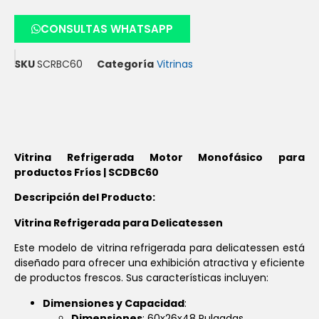
CONSULTAS WHATSAPP
SKU
SCRBC60
Categoría
Vitrinas
Vitrina Refrigerada Motor Monofásico para
productos Fríos | SCDBC60
Descripción del Producto:
Vitrina Refrigerada para Delicatessen
Este modelo de vitrina refrigerada para delicatessen está
diseñado para ofrecer una exhibición atractiva y eficiente
de productos frescos. Sus características incluyen:
Dimensiones y Capacidad
:
Dimensiones
: 60x26x48 Pulgadas