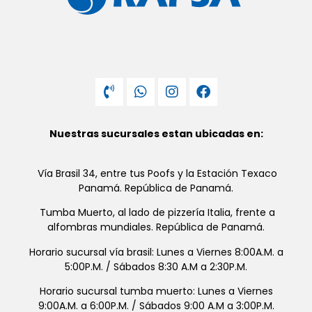
Nuestras sucursales estan ubicadas en:
Vía Brasil 34, entre tus Poofs y la Estación Texaco
Panamá. República de Panamá.
Tumba Muerto, al lado de pizzería Italia, frente a
alfombras mundiales. República de Panamá.
Horario sucursal vía brasil: Lunes a Viernes 8:00A.M. a
5:00P.M. / Sábados 8:30 A.M a 2:30P.M.
Horario sucursal tumba muerto: Lunes a Viernes
9:00A.M. a 6:00P.M. / Sábados 9:00 A.M a 3:00P.M.