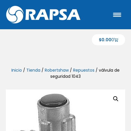
$
0.00
0
Inicio
/
Tienda
/
Robertshaw
/
Repuestos
/ válvula de
seguridad 1043