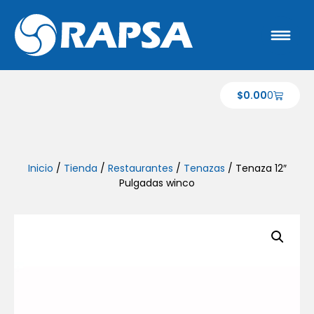
$
0.00
0
Inicio
/
Tienda
/
Restaurantes
/
Tenazas
/ Tenaza 12″
Pulgadas winco