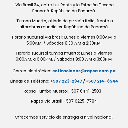
Vía Brasil 34, entre tus Poofs y la Estación Texaco
Panamá. República de Panamá.
Tumba Muerto, al lado de pizzería Italia, frente a
alfombras mundiales. República de Panamá.
Horario sucursal vía brasil: Lunes a Viernes 8:00A.M. a
5:00P.M. / Sábados 8:30 A.M a 2:30P.M.
Horario sucursal tumba muerto: Lunes a Viernes
9:00A.M. a 6:00P.M. / Sábados 9:00 A.M a 3:00P.M.
Correo electrónico:
cotizaciones@rapsa.com.pa
Líneas de Teléfono:
+507 223-2947
/
+507 214- 8544
Rapsa Tumba Muerto: +507 6441-2503
Rapsa Vía Brasil: +507 6225-7784
Ofrecemos servicio de entrega a nivel nacional.