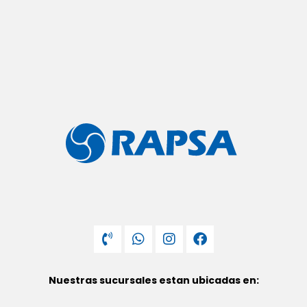
Nuestras sucursales estan ubicadas en: