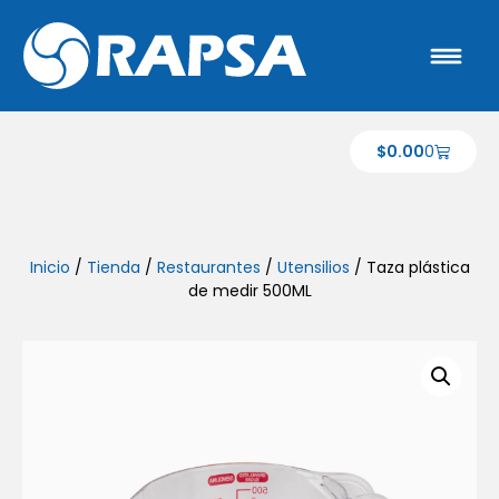
$
0.00
0
Inicio
/
Tienda
/
Restaurantes
/
Utensilios
/ Taza plástica
de medir 500ML