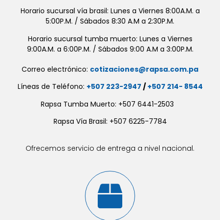
Horario sucursal vía brasil: Lunes a Viernes 8:00A.M. a
5:00P.M. / Sábados 8:30 A.M a 2:30P.M.
Horario sucursal tumba muerto: Lunes a Viernes
9:00A.M. a 6:00P.M. / Sábados 9:00 A.M a 3:00P.M.
Correo electrónico:
cotizaciones@rapsa.com.pa
Líneas de Teléfono:
+507 223-2947
/
+507 214- 8544
Rapsa Tumba Muerto: +507 6441-2503
Rapsa Vía Brasil: +507 6225-7784
Ofrecemos servicio de entrega a nivel nacional.