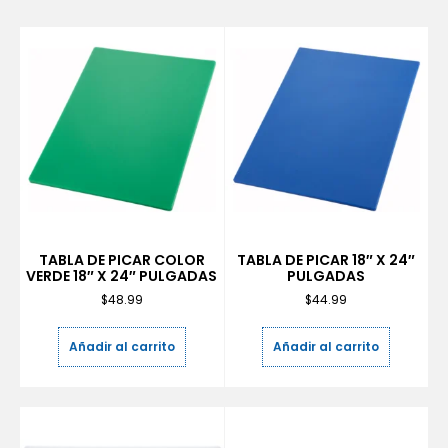
TABLA DE PICAR COLOR
TABLA DE PICAR 18″ X 24″
VERDE 18″ X 24″ PULGADAS
PULGADAS
$
48.99
$
44.99
Añadir al carrito
Añadir al carrito