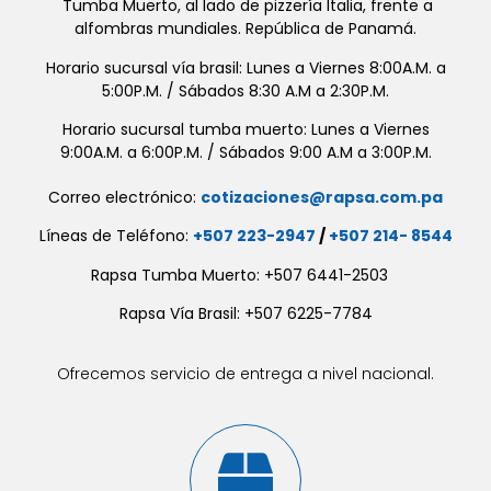
Tumba Muerto, al lado de pizzería Italia, frente a
alfombras mundiales. República de Panamá.
Horario sucursal vía brasil: Lunes a Viernes 8:00A.M. a
5:00P.M. / Sábados 8:30 A.M a 2:30P.M.
Horario sucursal tumba muerto: Lunes a Viernes
9:00A.M. a 6:00P.M. / Sábados 9:00 A.M a 3:00P.M.
Correo electrónico:
cotizaciones@rapsa.com.pa
Líneas de Teléfono:
+507 223-2947
/
+507 214- 8544
Rapsa Tumba Muerto: +507 6441-2503
Rapsa Vía Brasil: +507 6225-7784
Ofrecemos servicio de entrega a nivel nacional.