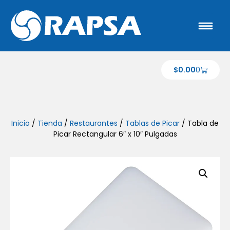
$
0.00
0
Inicio
/
Tienda
/
Restaurantes
/
Tablas de Picar
/ Tabla de
Picar Rectangular 6″ x 10″ Pulgadas