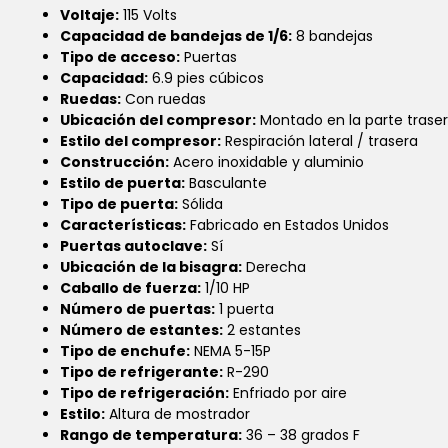
Voltaje:
115 Volts
Capacidad de bandejas de 1/6:
8 bandejas
Tipo de acceso:
Puertas
Capacidad:
6.9 pies cúbicos
Ruedas:
Con ruedas
Ubicación del compresor:
Montado en la parte trase
Estilo del compresor:
Respiración lateral / trasera
Construcción:
Acero inoxidable y aluminio
Estilo de puerta:
Basculante
Tipo de puerta:
Sólida
Características:
Fabricado en Estados Unidos
Puertas autoclave:
Sí
Ubicación de la bisagra:
Derecha
Caballo de fuerza:
1/10 HP
Número de puertas:
1 puerta
Número de estantes:
2 estantes
Tipo de enchufe:
NEMA 5-15P
Tipo de refrigerante:
R-290
Tipo de refrigeración:
Enfriado por aire
Estilo:
Altura de mostrador
Rango de temperatura:
36 – 38 grados F