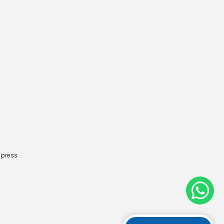
dpress