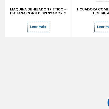
MAQUINA DE HELADO TRITTICO –
LICUADORA COME
ITALIANA CON 3 DISPENSADORES
HGB146 
Leer más
Leer 