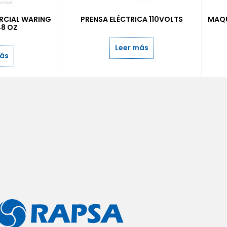
RCIAL WARING
PRENSA ELÉCTRICA 110VOLTS
MAQU
48 OZ
Leer más
más