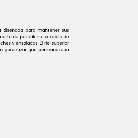
tá diseñada para mantener sus
orte de polietileno extraíble de
es y ensaladas. El riel superior
ara garantizar que permanezcan