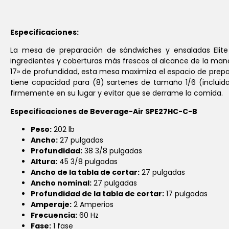
Especificaciones:
La mesa de preparación de sándwiches y ensaladas Elite
ingredientes y coberturas más frescos al alcance de la mano
17» de profundidad, esta mesa maximiza el espacio de prepara
tiene capacidad para (8) sartenes de tamaño 1/6 (incluida
firmemente en su lugar y evitar que se derrame la comida.
Especificaciones de Beverage-Air SPE27HC-C-B
Peso:
202 lb
Ancho:
27 pulgadas
Profundidad:
38 3/8 pulgadas
Altura:
45 3/8 pulgadas
Ancho de la tabla de cortar:
27 pulgadas
Ancho nominal:
27 pulgadas
Profundidad de la tabla de cortar:
17 pulgadas
Amperaje:
2 Amperios
Frecuencia:
60 Hz
Fase:
1 fase