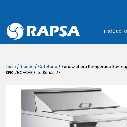
PRODUCT
Inicio
/
Tienda
/
Cafetería
/ Sandwichera Refrigerada Bevera
SPE27HC-C-B Elite Series 27