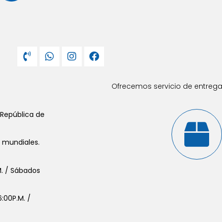
Ofrecemos servicio de entrega 
 República de
s mundiales.
.M. / Sábados
:00P.M. /