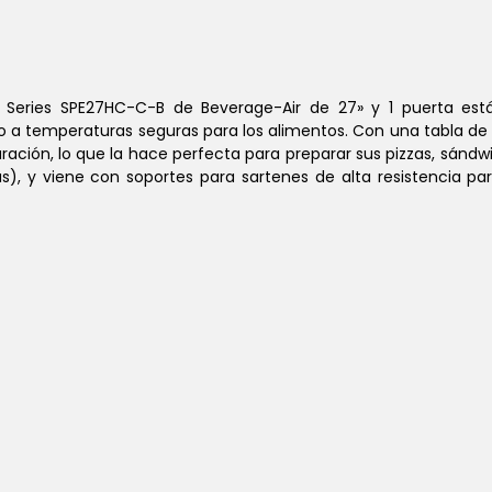
 Series SPE27HC-C-B de Beverage-Air de 27» y 1 puerta es
 a temperaturas seguras para los alimentos. Con una tabla de c
ción, lo que la hace perfecta para preparar sus pizzas, sándwich
s), y viene con soportes para sartenes de alta resistencia p