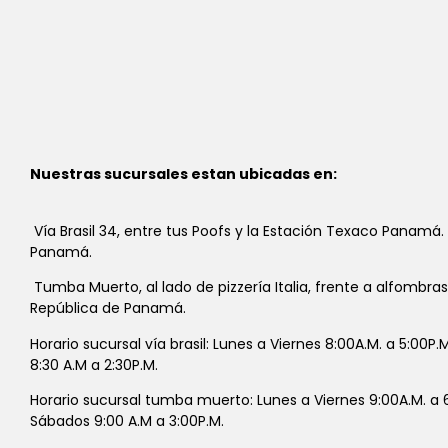
Nuestras sucursales estan ubicadas en:
Vía Brasil 34, entre tus Poofs y la Estación Texaco Panamá.
Panamá.
Tumba Muerto, al lado de pizzería Italia, frente a alfombra
República de Panamá.
Horario sucursal vía brasil: Lunes a Viernes 8:00A.M. a 5:00P
8:30 A.M a 2:30P.M.
Horario sucursal tumba muerto: Lunes a Viernes 9:00A.M. a 6
Sábados 9:00 A.M a 3:00P.M.