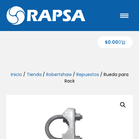
$
0.00
0
Inicio
/
Tienda
/
Robertshaw
/
Repuestos
/ Rueda para
Rack