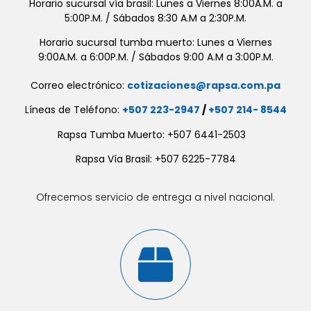
Horario sucursal vía brasil: Lunes a Viernes 8:00A.M. a
5:00P.M. / Sábados 8:30 A.M a 2:30P.M.
Horario sucursal tumba muerto: Lunes a Viernes
9:00A.M. a 6:00P.M. / Sábados 9:00 A.M a 3:00P.M.
Correo electrónico:
cotizaciones@rapsa.com.pa
Líneas de Teléfono:
+507 223-2947
/
+507 214- 8544
Rapsa Tumba Muerto: +507 6441-2503
Rapsa Vía Brasil: +507 6225-7784
Ofrecemos servicio de entrega a nivel nacional.