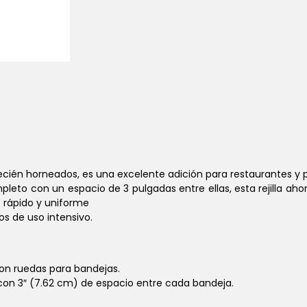
ecién horneados, es una excelente adición para restaurantes y 
eto con un espacio de 3 pulgadas entre ellas, esta rejilla a
o rápido y uniforme
os de uso intensivo.
on ruedas para bandejas.
con 3″ (7.62 cm) de espacio entre cada bandeja.