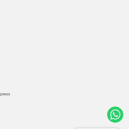
dpress