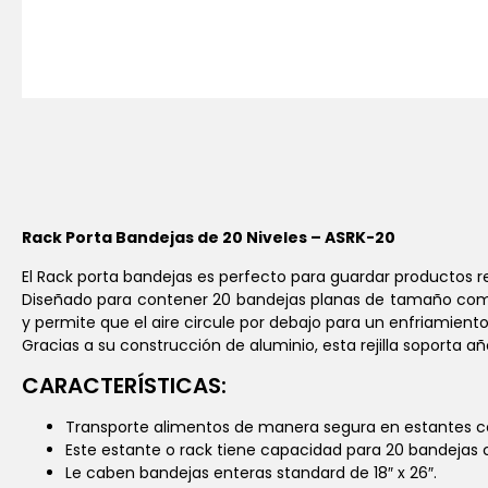
Rack Porta Bandejas de 20 Niveles – ASRK-20
El Rack porta bandejas es perfecto para guardar productos r
Diseñado para contener 20 bandejas planas de tamaño compl
y permite que el aire circule por debajo para un enfriamient
Gracias a su construcción de aluminio, esta rejilla soporta añ
CARACTERÍSTICAS:
Transporte alimentos de manera segura en estantes c
Este estante o rack tiene capacidad para 20 bandejas 
Le caben bandejas enteras standard de 18″ x 26″.