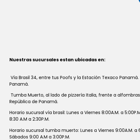
Nuestras sucursales estan ubicadas en:
Vía Brasil 34, entre tus Poofs y la Estación Texaco Panamá.
Panamá.
Tumba Muerto, al lado de pizzería Italia, frente a alfombra
República de Panamá.
Horario sucursal vía brasil: Lunes a Viernes 8:00A.M. a 5:00P
8:30 A.M a 2:30P.M.
Horario sucursal tumba muerto: Lunes a Viernes 9:00A.M. a 6
Sábados 9:00 A.M a 3:00P.M.