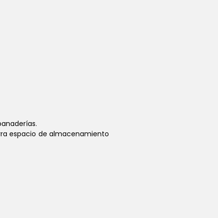
panaderías.
horra espacio de almacenamiento