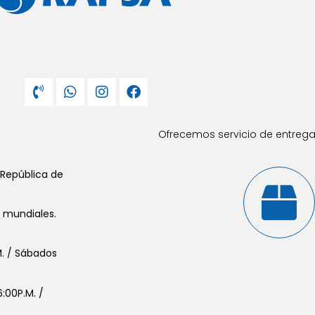
Ofrecemos servicio de entrega 
 República de
s mundiales.
.M. / Sábados
:00P.M. /