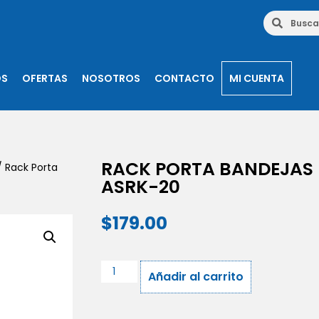
OS
OFERTAS
NOSOTROS
CONTACTO
MI CUENTA
RACK PORTA BANDEJAS D
 Rack Porta
ASRK-20
$
179.00
Añadir al carrito