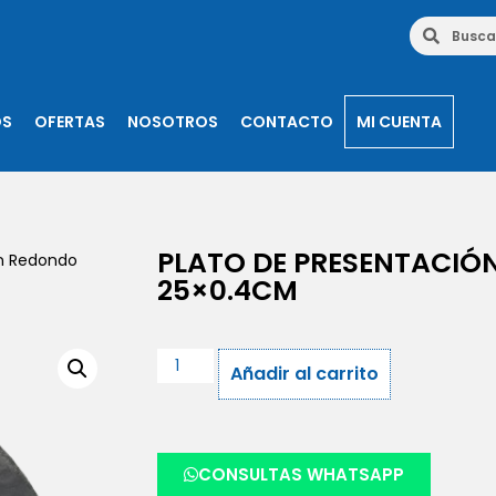
OS
OFERTAS
NOSOTROS
CONTACTO
MI CUENTA
PLATO DE PRESENTACIÓ
ón Redondo
25×0.4CM
Añadir al carrito
CONSULTAS WHATSAPP