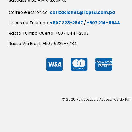
Sábados 9:00 A.M a 3:00P.M.
Correo electrónico:
cotizaciones@rapsa.com.pa
Líneas de Teléfono:
+507 223-2947
/
+507 214- 8544
Rapsa Tumba Muerto: +507 6441-2503
Rapsa Vía Brasil: +507 6225-7784
© 2025 Repuestos y Accesorios de Panad