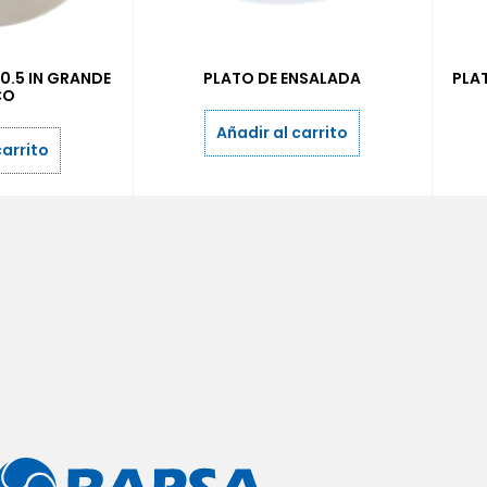
0.5 IN GRANDE
PLATO DE ENSALADA
PLA
CO
Añadir al carrito
carrito