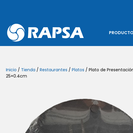
PRODUCT
Inicio
/
Tienda
/
Restaurantes
/
Platos
/ Plato de Presentaci
25×0.4cm