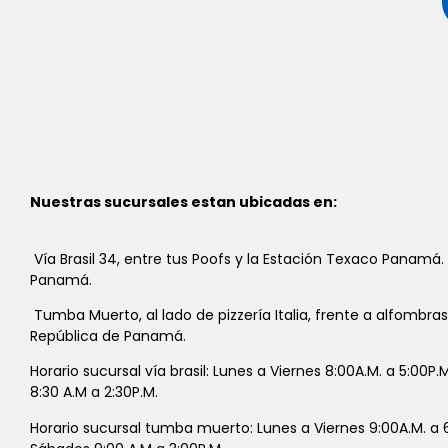
Nuestras sucursales estan ubicadas en:
Vía Brasil 34, entre tus Poofs y la Estación Texaco Panamá.
Panamá.
Tumba Muerto, al lado de pizzería Italia, frente a alfombra
República de Panamá.
Horario sucursal vía brasil: Lunes a Viernes 8:00A.M. a 5:00P
8:30 A.M a 2:30P.M.
Horario sucursal tumba muerto: Lunes a Viernes 9:00A.M. a 6