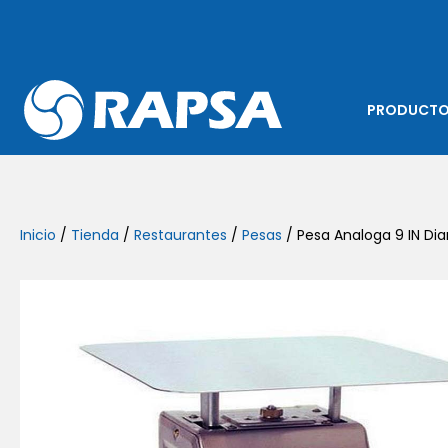
PRODUCT
Inicio
/
Tienda
/
Restaurantes
/
Pesas
/ Pesa Analoga 9 IN Di