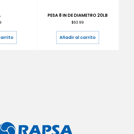
A
PESA 8 IN DE DIAMETRO 20LB
9
$
63.99
carrito
Añadir al carrito