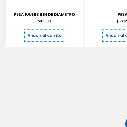
PESA 100LBS 9 IN DE DIAMETRO
PES
$
105.00
$
50.9
Añadir al carrito
Añadir al 