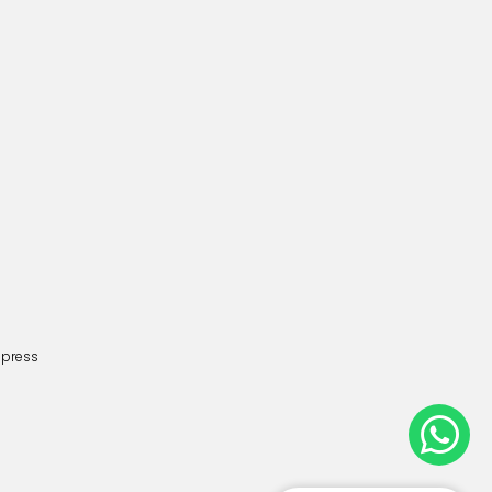
dpress