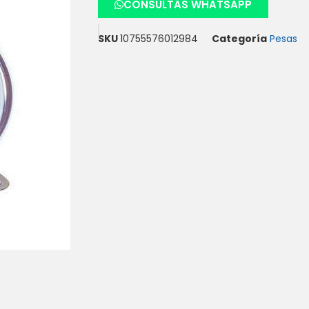
CONSULTAS WHATSAPP
SKU
10755576012984
Categoría
Pesas