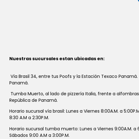
Nuestras sucursales estan ubicadas en:
Vía Brasil 34, entre tus Poofs y la Estación Texaco Panamá.
Panamá.
Tumba Muerto, al lado de pizzería Italia, frente a alfombra
República de Panamá.
Horario sucursal vía brasil: Lunes a Viernes 8:00A.M. a 5:00P
8:30 A.M a 2:30P.M.
Horario sucursal tumba muerto: Lunes a Viernes 9:00A.M. a 6
Sábados 9:00 A.M a 3:00P.M.