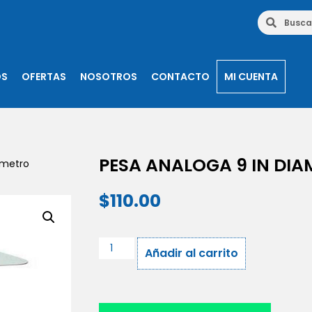
OS
OFERTAS
NOSOTROS
CONTACTO
MI CUENTA
PESA ANALOGA 9 IN DI
ametro
$
110.00
Añadir al carrito