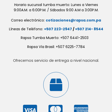
Horario sucursal tumba muerto: Lunes a Viernes
9:00A.M. a 6:00P.M. / Sábados 9:00 A.M a 3:00P.M.
Correo electrónico:
cotizaciones@rapsa.com.pa
Líneas de Teléfono:
+507 223-2947
/
+507 214- 8544
Rapsa Tumba Muerto: +507 6441-2503
Rapsa Vía Brasil: +507 6225-7784
Ofrecemos servicio de entrega a nivel nacional.