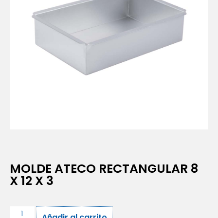
MOLDE ATECO RECTANGULAR 8
X 12 X 3
Añadir al carrito