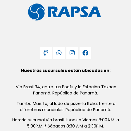
Nuestras sucursales estan ubicadas en:
Vía Brasil 34, entre tus Poofs y la Estación Texaco
Panamá. República de Panamá.
Tumba Muerto, al lado de pizzería Italia, frente a
alfombras mundiales. República de Panamá.
Horario sucursal vía brasil: Lunes a Viernes 8:00A.M. a
5:00P.M. / Sábados 8:30 A.M a 2:30P.M.