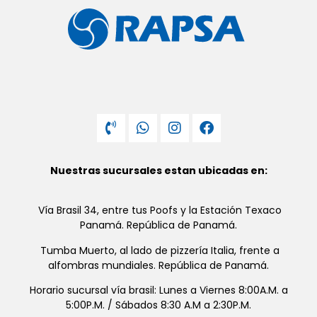
Nuestras sucursales estan ubicadas en:
Vía Brasil 34, entre tus Poofs y la Estación Texaco
Panamá. República de Panamá.
Tumba Muerto, al lado de pizzería Italia, frente a
alfombras mundiales. República de Panamá.
Horario sucursal vía brasil: Lunes a Viernes 8:00A.M. a
5:00P.M. / Sábados 8:30 A.M a 2:30P.M.