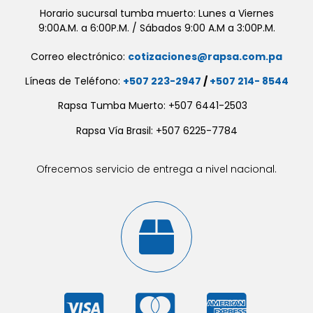
Horario sucursal tumba muerto: Lunes a Viernes
9:00A.M. a 6:00P.M. / Sábados 9:00 A.M a 3:00P.M.
Correo electrónico:
cotizaciones@rapsa.com.pa
Líneas de Teléfono:
+507 223-2947
/
+507 214- 8544
Rapsa Tumba Muerto: +507 6441-2503
Rapsa Vía Brasil: +507 6225-7784
Ofrecemos servicio de entrega a nivel nacional.