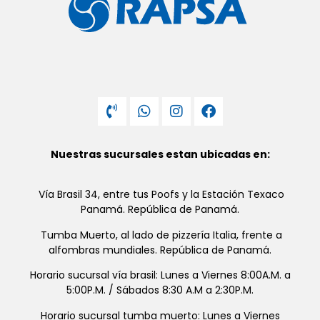
Nuestras sucursales estan ubicadas en:
Vía Brasil 34, entre tus Poofs y la Estación Texaco
Panamá. República de Panamá.
Tumba Muerto, al lado de pizzería Italia, frente a
alfombras mundiales. República de Panamá.
Horario sucursal vía brasil: Lunes a Viernes 8:00A.M. a
5:00P.M. / Sábados 8:30 A.M a 2:30P.M.
Horario sucursal tumba muerto: Lunes a Viernes