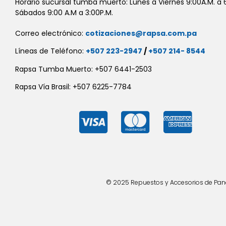
Horario sucursal tumba muerto: Lunes a Viernes 9:00A.M. a 6
Sábados 9:00 A.M a 3:00P.M.
Correo electrónico:
cotizaciones@rapsa.com.pa
Líneas de Teléfono:
+507 223-2947
/
+507 214- 8544
Rapsa Tumba Muerto: +507 6441-2503
Rapsa Vía Brasil: +507 6225-7784
© 2025 Repuestos y Accesorios de Panad