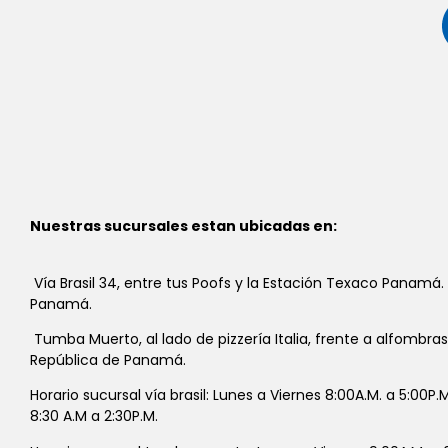
Nuestras sucursales estan ubicadas en:
Vía Brasil 34, entre tus Poofs y la Estación Texaco Panamá.
Panamá.
Tumba Muerto, al lado de pizzería Italia, frente a alfombra
República de Panamá.
Horario sucursal vía brasil: Lunes a Viernes 8:00A.M. a 5:00P
8:30 A.M a 2:30P.M.