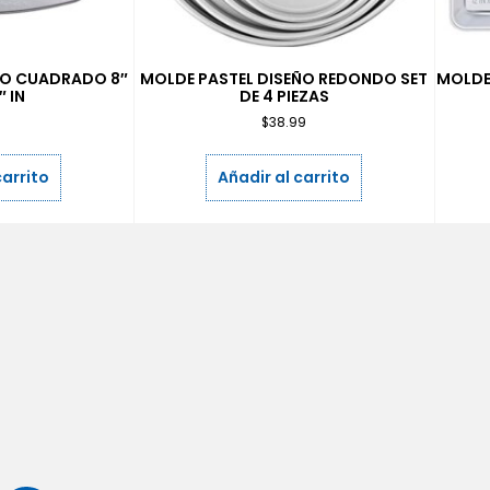
ÑO CUADRADO 8″
MOLDE PASTEL DISEÑO REDONDO SET
MOLDE
″ IN
DE 4 PIEZAS
9
$
38.99
carrito
Añadir al carrito