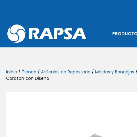
PRODUCT
Inicio
/
Tienda
/
Artículos de Repostería
/
Moldes y Bandejas
/
Corazon con Diseño