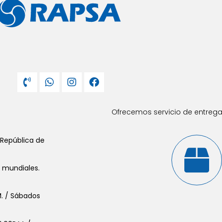
Ofrecemos servicio de entrega 
 República de
s mundiales.
.M. / Sábados