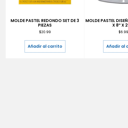
MOLDE PASTEL REDONDO SET DE 3
MOLDE PASTEL DISE
PIEZAS
X 8″ X 2
$
20.99
$
6.9
Añadir al carrito
Añadir al 