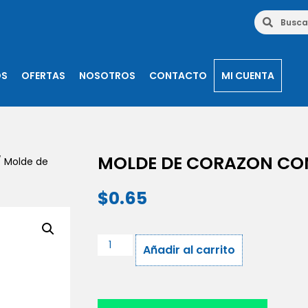
OS
OFERTAS
NOSOTROS
CONTACTO
MI CUENTA
MOLDE DE CORAZON CO
 Molde de
$
0.65
Añadir al carrito