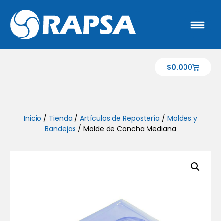
$
0.00
0
Inicio
/
Tienda
/
Artículos de Repostería
/
Moldes y
Bandejas
/ Molde de Concha Mediana