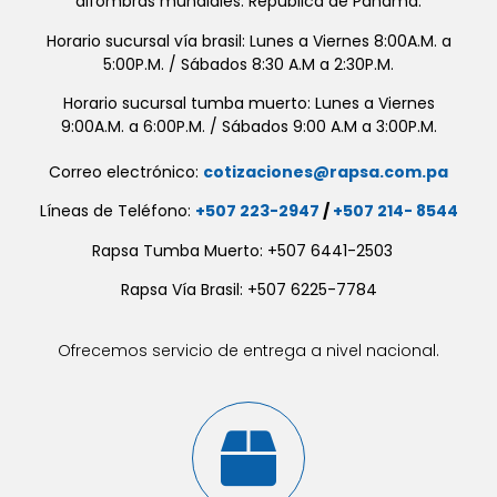
alfombras mundiales. República de Panamá.
Horario sucursal vía brasil: Lunes a Viernes 8:00A.M. a
5:00P.M. / Sábados 8:30 A.M a 2:30P.M.
Horario sucursal tumba muerto: Lunes a Viernes
9:00A.M. a 6:00P.M. / Sábados 9:00 A.M a 3:00P.M.
Correo electrónico:
cotizaciones@rapsa.com.pa
Líneas de Teléfono:
+507 223-2947
/
+507 214- 8544
Rapsa Tumba Muerto: +507 6441-2503
Rapsa Vía Brasil: +507 6225-7784
Ofrecemos servicio de entrega a nivel nacional.