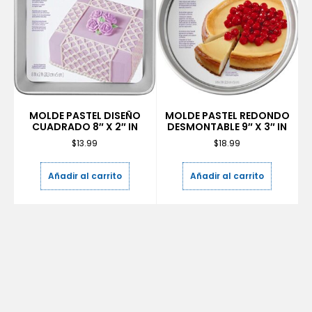
MOLDE PASTEL DISEÑO
MOLDE PASTEL REDONDO
CUADRADO 8″ X 2″ IN
DESMONTABLE 9″ X 3″ IN
$
13.99
$
18.99
Añadir al carrito
Añadir al carrito