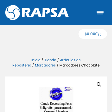
$
0.00
0
Inicio
/
Tienda
/
Artículos de
Repostería
/
Marcadores
/ Marcadores Chocolate