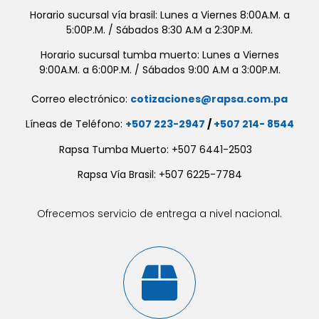
Horario sucursal vía brasil: Lunes a Viernes 8:00A.M. a
5:00P.M. / Sábados 8:30 A.M a 2:30P.M.
Horario sucursal tumba muerto: Lunes a Viernes
9:00A.M. a 6:00P.M. / Sábados 9:00 A.M a 3:00P.M.
Correo electrónico:
cotizaciones@rapsa.com.pa
Líneas de Teléfono:
+507 223-2947
/
+507 214- 8544
Rapsa Tumba Muerto: +507 6441-2503
Rapsa Vía Brasil: +507 6225-7784
Ofrecemos servicio de entrega a nivel nacional.