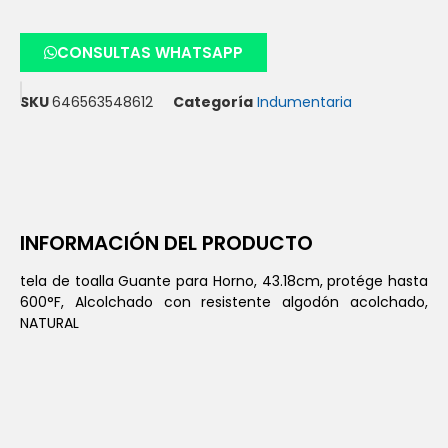
CONSULTAS WHATSAPP
SKU
646563548612
Categoría
Indumentaria
INFORMACIÓN DEL PRODUCTO
tela de toalla Guante para Horno, 43.18cm, protége hasta
600°F, Alcolchado con resistente algodón acolchado,
NATURAL