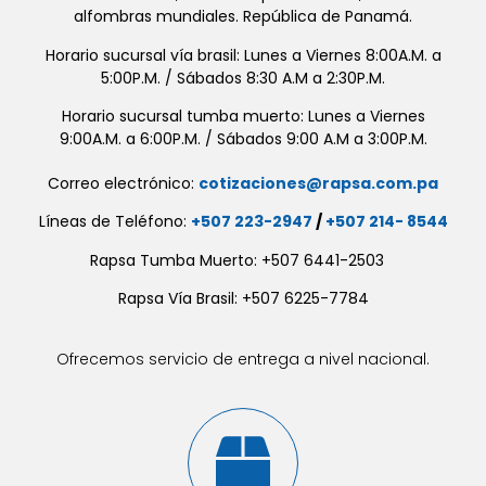
alfombras mundiales. República de Panamá.
Horario sucursal vía brasil: Lunes a Viernes 8:00A.M. a
5:00P.M. / Sábados 8:30 A.M a 2:30P.M.
Horario sucursal tumba muerto: Lunes a Viernes
9:00A.M. a 6:00P.M. / Sábados 9:00 A.M a 3:00P.M.
Correo electrónico:
cotizaciones@rapsa.com.pa
Líneas de Teléfono:
+507 223-2947
/
+507 214- 8544
Rapsa Tumba Muerto: +507 6441-2503
Rapsa Vía Brasil: +507 6225-7784
Ofrecemos servicio de entrega a nivel nacional.