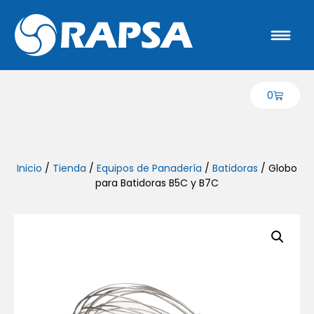
0
Inicio
/
Tienda
/
Equipos de Panadería
/
Batidoras
/ Globo
para Batidoras B5C y B7C