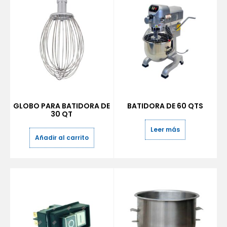
GLOBO PARA BATIDORA DE
BATIDORA DE 60 QTS
30 QT
Leer más
Añadir al carrito