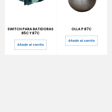
SWITCH PARA BATIDORAS
OLLA P B7C
B5C Y B7C
Añadir al carrito
Añadir al carrito