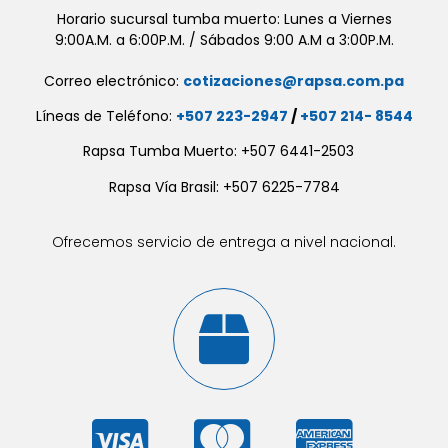
Horario sucursal tumba muerto: Lunes a Viernes
9:00A.M. a 6:00P.M. / Sábados 9:00 A.M a 3:00P.M.
Correo electrónico:
cotizaciones@rapsa.com.pa
Líneas de Teléfono:
+507 223-2947
/
+507 214- 8544
Rapsa Tumba Muerto: +507 6441-2503
Rapsa Vía Brasil: +507 6225-7784
Ofrecemos servicio de entrega a nivel nacional.