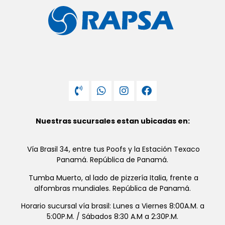
Nuestras sucursales estan ubicadas en:
Vía Brasil 34, entre tus Poofs y la Estación Texaco
Panamá. República de Panamá.
Tumba Muerto, al lado de pizzería Italia, frente a
alfombras mundiales. República de Panamá.
Horario sucursal vía brasil: Lunes a Viernes 8:00A.M. a
5:00P.M. / Sábados 8:30 A.M a 2:30P.M.