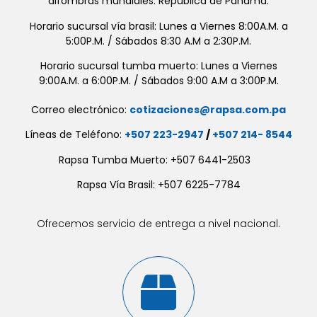
alfombras mundiales. República de Panamá.
Horario sucursal vía brasil: Lunes a Viernes 8:00A.M. a
5:00P.M. / Sábados 8:30 A.M a 2:30P.M.
Horario sucursal tumba muerto: Lunes a Viernes
9:00A.M. a 6:00P.M. / Sábados 9:00 A.M a 3:00P.M.
Correo electrónico:
cotizaciones@rapsa.com.pa
Líneas de Teléfono:
+507 223-2947
/
+507 214- 8544
Rapsa Tumba Muerto: +507 6441-2503
Rapsa Vía Brasil: +507 6225-7784
Ofrecemos servicio de entrega a nivel nacional.