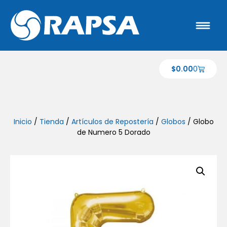
$
0.00
0
Inicio
/
Tienda
/
Artículos de Repostería
/
Globos
/ Globo
de Numero 5 Dorado