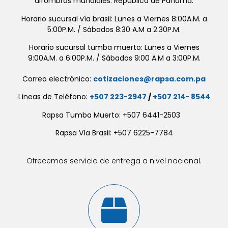
alfombras mundiales. República de Panamá.
Horario sucursal vía brasil: Lunes a Viernes 8:00A.M. a
5:00P.M. / Sábados 8:30 A.M a 2:30P.M.
Horario sucursal tumba muerto: Lunes a Viernes
9:00A.M. a 6:00P.M. / Sábados 9:00 A.M a 3:00P.M.
Correo electrónico:
cotizaciones@rapsa.com.pa
Líneas de Teléfono:
+507 223-2947
/
+507 214- 8544
Rapsa Tumba Muerto: +507 6441-2503
Rapsa Vía Brasil: +507 6225-7784
Ofrecemos servicio de entrega a nivel nacional.