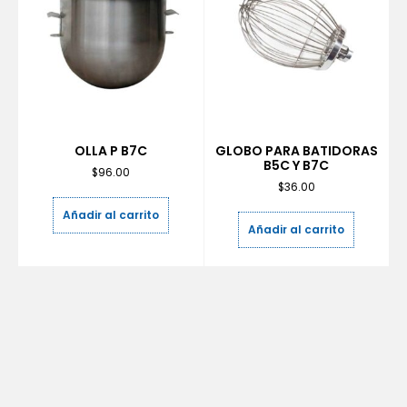
OLLA P B7C
GLOBO PARA BATIDORAS
B5C Y B7C
$
96.00
$
36.00
Añadir al carrito
Añadir al carrito