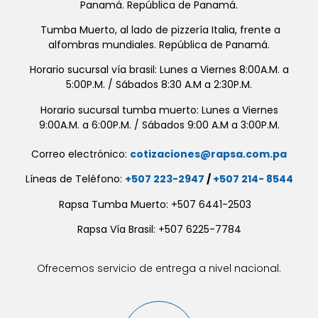
Panamá. República de Panamá.
Tumba Muerto, al lado de pizzería Italia, frente a
alfombras mundiales. República de Panamá.
Horario sucursal vía brasil: Lunes a Viernes 8:00A.M. a
5:00P.M. / Sábados 8:30 A.M a 2:30P.M.
Horario sucursal tumba muerto: Lunes a Viernes
9:00A.M. a 6:00P.M. / Sábados 9:00 A.M a 3:00P.M.
Correo electrónico:
cotizaciones@rapsa.com.pa
Líneas de Teléfono:
+507 223-2947
/
+507 214- 8544
Rapsa Tumba Muerto: +507 6441-2503
Rapsa Vía Brasil: +507 6225-7784
Ofrecemos servicio de entrega a nivel nacional.