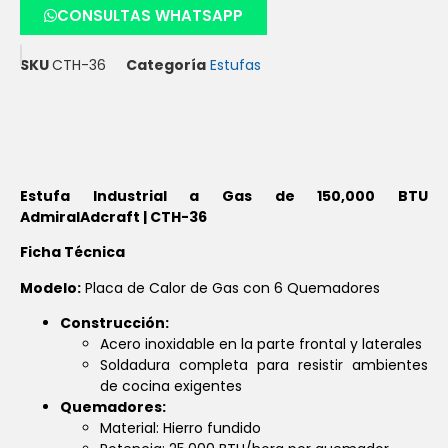
CONSULTAS WHATSAPP
SKU
CTH-36
Categoría
Estufas
Estufa Industrial a Gas de 150,000 BTU
AdmiralAdcraft | CTH-36
Ficha Técnica
Modelo:
Placa de Calor de Gas con 6 Quemadores
Construcción:
Acero inoxidable en la parte frontal y laterales
Soldadura completa para resistir ambientes
de cocina exigentes
Quemadores:
Material: Hierro fundido