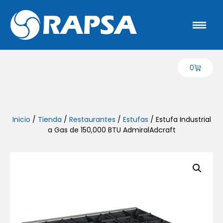
0
Inicio
/
Tienda
/
Restaurantes
/
Estufas
/ Estufa Industrial
a Gas de 150,000 BTU AdmiralAdcraft