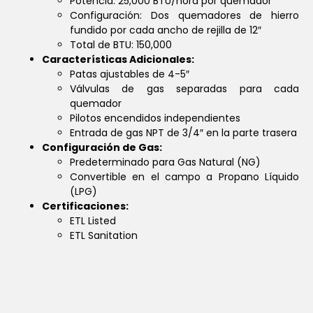
Potencia: 25,000 BTU/hora por quemador
Configuración: Dos quemadores de hierro
fundido por cada ancho de rejilla de 12″
Total de BTU: 150,000
Características Adicionales:
Patas ajustables de 4-5″
Válvulas de gas separadas para cada
quemador
Pilotos encendidos independientes
Entrada de gas NPT de 3/4″ en la parte trasera
Configuración de Gas:
Predeterminado para Gas Natural (NG)
Convertible en el campo a Propano Líquido
(LPG)
Certificaciones:
ETL Listed
ETL Sanitation