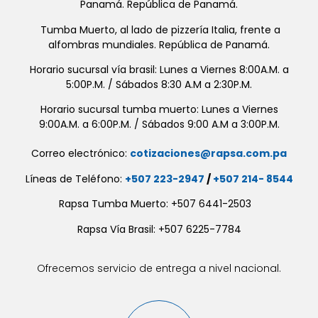
Panamá. República de Panamá.
Tumba Muerto, al lado de pizzería Italia, frente a
alfombras mundiales. República de Panamá.
Horario sucursal vía brasil: Lunes a Viernes 8:00A.M. a
5:00P.M. / Sábados 8:30 A.M a 2:30P.M.
Horario sucursal tumba muerto: Lunes a Viernes
9:00A.M. a 6:00P.M. / Sábados 9:00 A.M a 3:00P.M.
Correo electrónico:
cotizaciones@rapsa.com.pa
Líneas de Teléfono:
+507 223-2947
/
+507 214- 8544
Rapsa Tumba Muerto: +507 6441-2503
Rapsa Vía Brasil: +507 6225-7784
Ofrecemos servicio de entrega a nivel nacional.