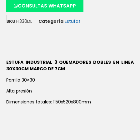
CONSULTAS WHATSAPP
SKU
FI330DL
Categoría
Estufas
ESTUFA INDUSTRIAL 3 QUEMADORES DOBLES EN LINEA
30X30CM MARCO DE 7CM
Parrilla 30×30
Alta presión
Dimensiones totales: 1150x520x800mm