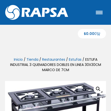
$
0.00
0
Inicio
/
Tienda
/
Restaurantes
/
Estufas
/ ESTUFA
INDUSTRIAL 3 QUEMADORES DOBLES EN LINEA 30X30CM
MARCO DE 7CM