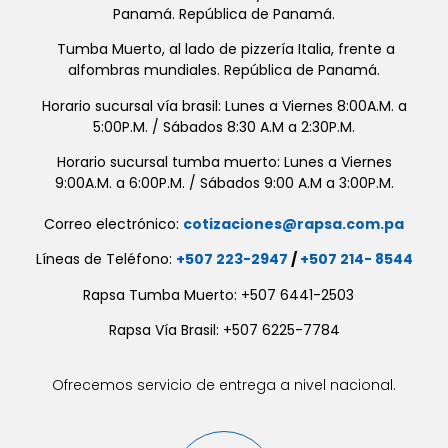
Panamá. República de Panamá.
Tumba Muerto, al lado de pizzería Italia, frente a
alfombras mundiales. República de Panamá.
Horario sucursal vía brasil: Lunes a Viernes 8:00A.M. a
5:00P.M. / Sábados 8:30 A.M a 2:30P.M.
Horario sucursal tumba muerto: Lunes a Viernes
9:00A.M. a 6:00P.M. / Sábados 9:00 A.M a 3:00P.M.
Correo electrónico:
cotizaciones@rapsa.com.pa
Líneas de Teléfono:
+507 223-2947
/
+507 214- 8544
Rapsa Tumba Muerto: +507 6441-2503
Rapsa Vía Brasil: +507 6225-7784
Ofrecemos servicio de entrega a nivel nacional.