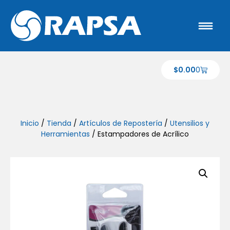
$
0.00
0
Inicio
/
Tienda
/
Artículos de Repostería
/
Utensilios y
Herramientas
/ Estampadores de Acrílico