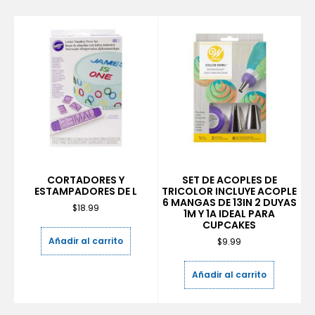
CORTADORES Y
SET DE ACOPLES DE
ESTAMPADORES DE L
TRICOLOR INCLUYE ACOPLE
6 MANGAS DE 13IN 2 DUYAS
$
18.99
1M Y 1A IDEAL PARA
CUPCAKES
Añadir al carrito
$
9.99
Añadir al carrito