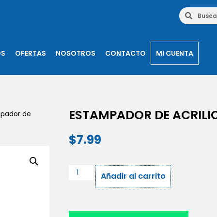
OS
OFERTAS
NOSOTROS
CONTACTO
MI CUENTA
ESTAMPADOR DE ACRILI
pador de
$
7.99
Añadir al carrito