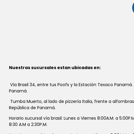
Nuestras sucursales estan ubicadas en:
Vía Brasil 34, entre tus Poofs y la Estación Texaco Panamá.
Panamá.
Tumba Muerto, al lado de pizzería Italia, frente a alfombra
República de Panamá.
Horario sucursal vía brasil: Lunes a Viernes 8:00A.M. a 5:00P
8:30 A.M a 2:30P.M.