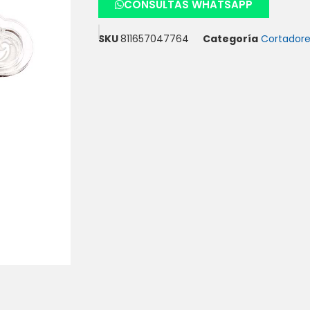
CONSULTAS WHATSAPP
SKU
811657047764
Categoría
Cortador