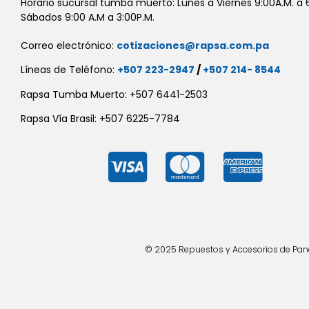
Horario sucursal tumba muerto: Lunes a Viernes 9:00A.M. a 6
Sábados 9:00 A.M a 3:00P.M.
Correo electrónico:
cotizaciones@rapsa.com.pa
Líneas de Teléfono:
+507 223-2947
/
+507 214- 8544
Rapsa Tumba Muerto: +507 6441-2503
Rapsa Vía Brasil: +507 6225-7784
© 2025 Repuestos y Accesorios de Panad