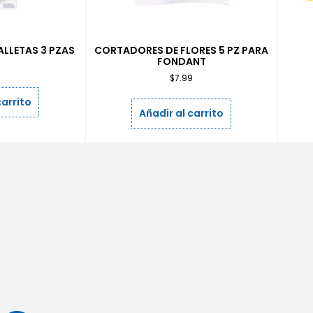
LLETAS 3 PZAS
CORTADORES DE FLORES 5 PZ PARA
FONDANT
9
$
7.99
carrito
Añadir al carrito