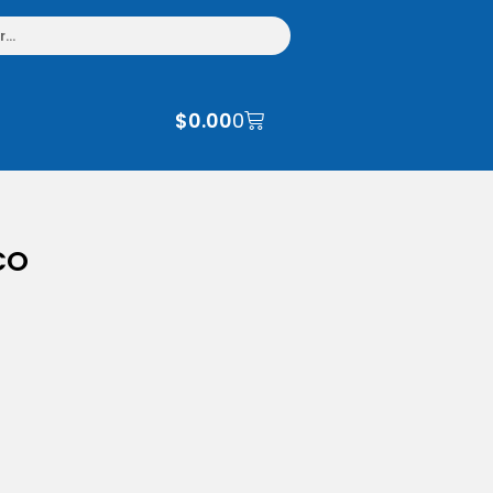
$
0.00
0
CO