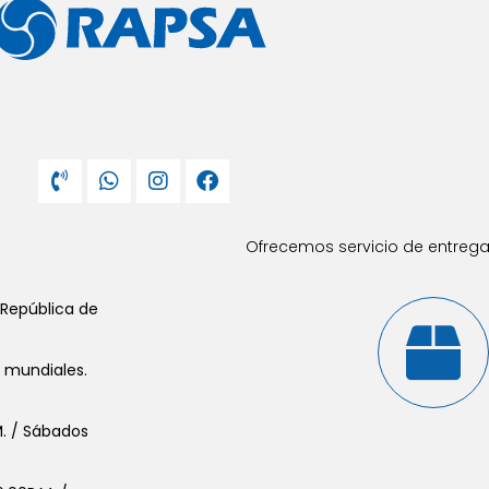
Ofrecemos servicio de entrega 
 República de
s mundiales.
.M. / Sábados