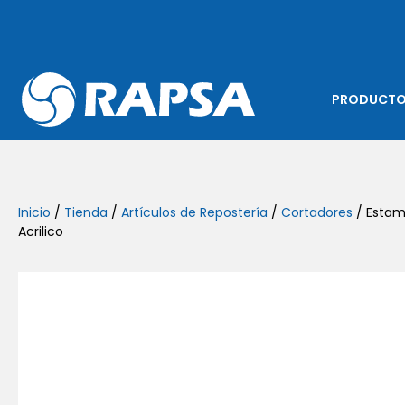
PRODUCT
Inicio
/
Tienda
/
Artículos de Repostería
/
Cortadores
/ Estam
Acrilico