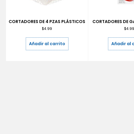
CORTADORES DE 4 PZAS PLÁSTICOS
CORTADORES DE GA
$
4.99
$
4.9
Añadir al carrito
Añadir al 