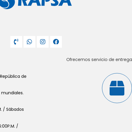
Ofrecemos servicio de entrega 
 República de
s mundiales.
.M. / Sábados
:00P.M. /