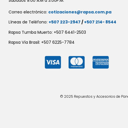
Sábados 9:00 A.M a 3:00P.M.
Correo electrónico:
cotizaciones@rapsa.com.pa
Líneas de Teléfono:
+507 223-2947
/
+507 214- 8544
Rapsa Tumba Muerto: +507 6441-2503
Rapsa Vía Brasil: +507 6225-7784
© 2025 Repuestos y Accesorios de Panad