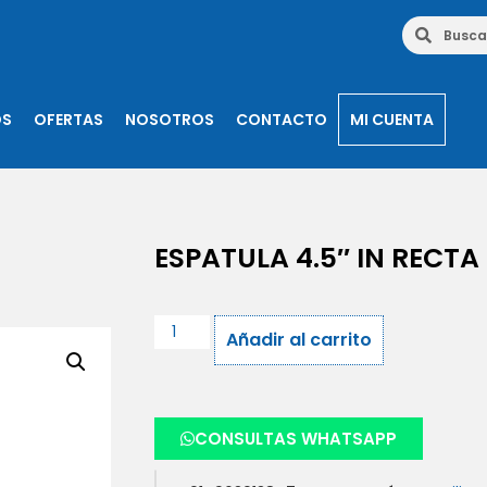
OS
OFERTAS
NOSOTROS
CONTACTO
MI CUENTA
ESPATULA 4.5″ IN RECTA
Añadir al carrito
CONSULTAS WHATSAPP