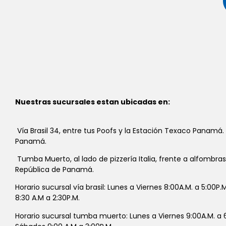
Nuestras sucursales estan ubicadas en:
Vía Brasil 34, entre tus Poofs y la Estación Texaco Panamá.
Panamá.
Tumba Muerto, al lado de pizzería Italia, frente a alfombra
República de Panamá.
Horario sucursal vía brasil: Lunes a Viernes 8:00A.M. a 5:00P
8:30 A.M a 2:30P.M.
Horario sucursal tumba muerto: Lunes a Viernes 9:00A.M. a 6