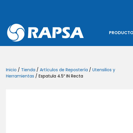
PRODUCT
Inicio
/
Tienda
/
Artículos de Repostería
/
Utensilios y
Herramientas
/ Espatula 4.5″ IN Recta