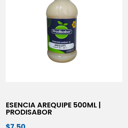
ESENCIA AREQUIPE 500ML |
PRODISABOR
$
7.50