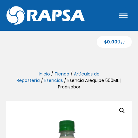
$
0.00
0
Inicio
/
Tienda
/
Artículos de
Repostería
/
Esencias
/ Esencia Arequipe 500ML |
Prodisabor