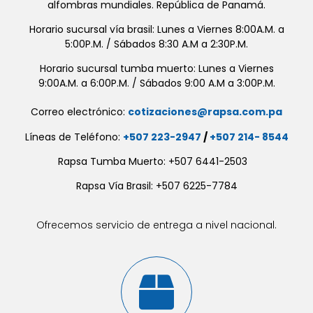
alfombras mundiales. República de Panamá.
Horario sucursal vía brasil: Lunes a Viernes 8:00A.M. a
5:00P.M. / Sábados 8:30 A.M a 2:30P.M.
Horario sucursal tumba muerto: Lunes a Viernes
9:00A.M. a 6:00P.M. / Sábados 9:00 A.M a 3:00P.M.
Correo electrónico:
cotizaciones@rapsa.com.pa
Líneas de Teléfono:
+507 223-2947
/
+507 214- 8544
Rapsa Tumba Muerto: +507 6441-2503
Rapsa Vía Brasil: +507 6225-7784
Ofrecemos servicio de entrega a nivel nacional.