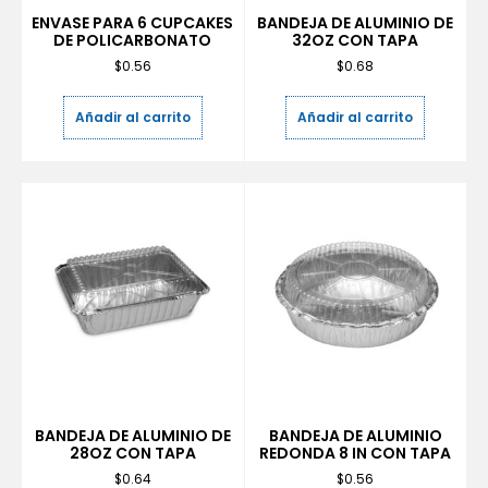
ENVASE PARA 6 CUPCAKES
BANDEJA DE ALUMINIO DE
DE POLICARBONATO
32OZ CON TAPA
$
0.56
$
0.68
Añadir al carrito
Añadir al carrito
BANDEJA DE ALUMINIO DE
BANDEJA DE ALUMINIO
28OZ CON TAPA
REDONDA 8 IN CON TAPA
$
0.64
$
0.56