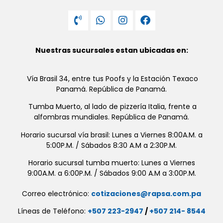
Nuestras sucursales estan ubicadas en:
Vía Brasil 34, entre tus Poofs y la Estación Texaco
Panamá. República de Panamá.
Tumba Muerto, al lado de pizzería Italia, frente a
alfombras mundiales. República de Panamá.
Horario sucursal vía brasil: Lunes a Viernes 8:00A.M. a
5:00P.M. / Sábados 8:30 A.M a 2:30P.M.
Horario sucursal tumba muerto: Lunes a Viernes
9:00A.M. a 6:00P.M. / Sábados 9:00 A.M a 3:00P.M.
Correo electrónico:
cotizaciones@rapsa.com.pa
Líneas de Teléfono:
+507 223-2947
/
+507 214- 8544