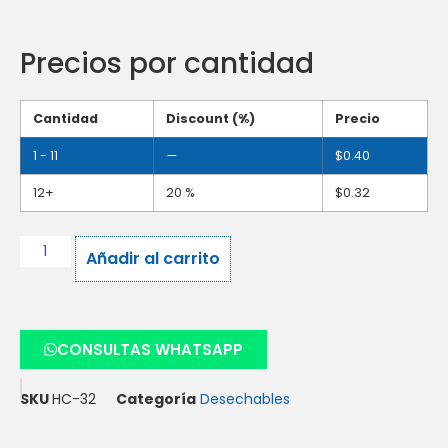
Precios por cantidad
Cantidad
Discount (%)
Precio
1 - 11
—
$
0.40
12+
20 %
$
0.32
Añadir al carrito
CONSULTAS WHATSAPP
SKU
HC-32
Categoría
Desechables