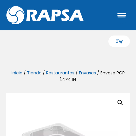
0
Inicio
/
Tienda
/
Restaurantes
/
Envases
/ Envase PCP
1.4×4 IN