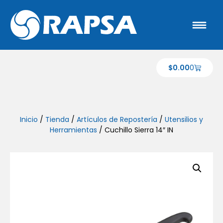
$
0.00
0
Inicio
/
Tienda
/
Artículos de Repostería
/
Utensilios y
Herramientas
/ Cuchillo Sierra 14″ IN