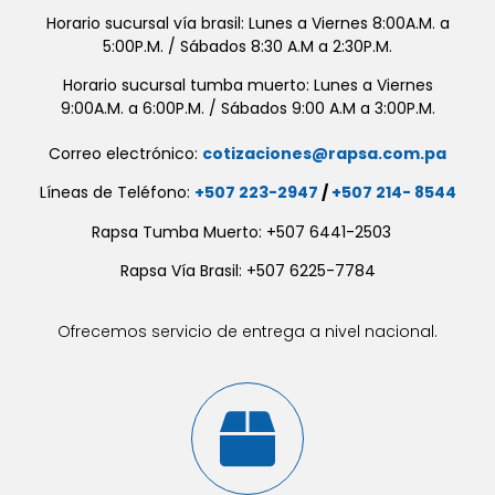
Horario sucursal vía brasil: Lunes a Viernes 8:00A.M. a
5:00P.M. / Sábados 8:30 A.M a 2:30P.M.
Horario sucursal tumba muerto: Lunes a Viernes
9:00A.M. a 6:00P.M. / Sábados 9:00 A.M a 3:00P.M.
Correo electrónico:
cotizaciones@rapsa.com.pa
Líneas de Teléfono:
+507 223-2947
/
+507 214- 8544
Rapsa Tumba Muerto: +507 6441-2503
Rapsa Vía Brasil: +507 6225-7784
Ofrecemos servicio de entrega a nivel nacional.