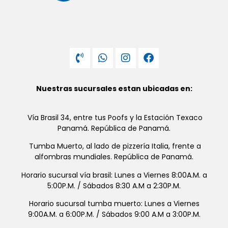
Nuestras sucursales estan ubicadas en:
Vía Brasil 34, entre tus Poofs y la Estación Texaco
Panamá. República de Panamá.
Tumba Muerto, al lado de pizzería Italia, frente a
alfombras mundiales. República de Panamá.
Horario sucursal vía brasil: Lunes a Viernes 8:00A.M. a
5:00P.M. / Sábados 8:30 A.M a 2:30P.M.
Horario sucursal tumba muerto: Lunes a Viernes
9:00A.M. a 6:00P.M. / Sábados 9:00 A.M a 3:00P.M.