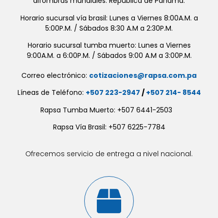
alfombras mundiales. República de Panamá.
Horario sucursal vía brasil: Lunes a Viernes 8:00A.M. a
5:00P.M. / Sábados 8:30 A.M a 2:30P.M.
Horario sucursal tumba muerto: Lunes a Viernes
9:00A.M. a 6:00P.M. / Sábados 9:00 A.M a 3:00P.M.
Correo electrónico:
cotizaciones@rapsa.com.pa
Líneas de Teléfono:
+507 223-2947
/
+507 214- 8544
Rapsa Tumba Muerto: +507 6441-2503
Rapsa Vía Brasil: +507 6225-7784
Ofrecemos servicio de entrega a nivel nacional.