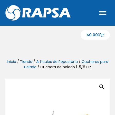
$
0.00
0
Inicio
/
Tienda
/
Artículos de Repostería
/
Cucharas para
Helado
/ Cuchara de helado 1-5/8 Oz