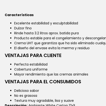
Características
Excelente estabilidad y esculptabilidad
Dulzor fino
Rinde hasta 3.2 litros aprox. batida pura
Producto estable para el congelamiento y descongela
Crema UHT que garantiza que ha sido eliminado cualq
El diseño del envase evita la merma y residuo
VENTAJAS PARA CLIENTE
Perfecta estabilidad
Cobertura uniforme
Mayor rendimiento que las cremas animales
VENTAJAS PARA EL CONSUMIDOS
Delicioso sabor
No es grasosa
Textura muy agradable, lisa y suave
Descripción:
Ambiante White Carton 12x1L