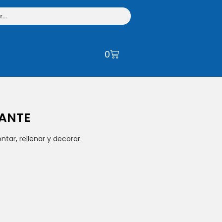
0
ANTE
tar, rellenar y decorar.