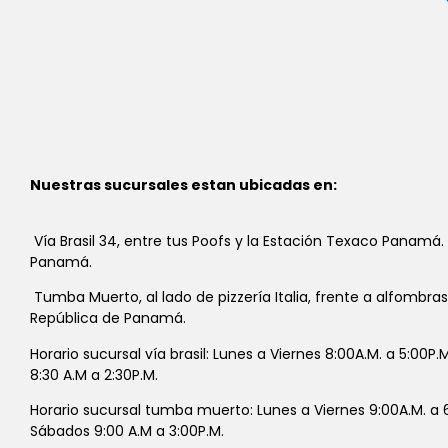
Nuestras sucursales estan ubicadas en:
Vía Brasil 34, entre tus Poofs y la Estación Texaco Panamá.
Panamá.
Tumba Muerto, al lado de pizzería Italia, frente a alfombra
República de Panamá.
Horario sucursal vía brasil: Lunes a Viernes 8:00A.M. a 5:00P
8:30 A.M a 2:30P.M.
Horario sucursal tumba muerto: Lunes a Viernes 9:00A.M. a 6
Sábados 9:00 A.M a 3:00P.M.