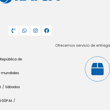
Ofrecemos servicio de entrega 
 República de
s mundiales.
.M. / Sábados
:00P.M. /