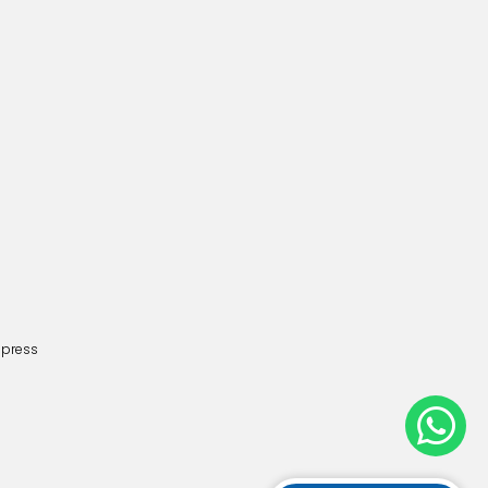
dpress