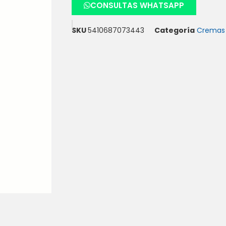
CONSULTAS WHATSAPP
SKU
5410687073443
Categoría
Cremas 