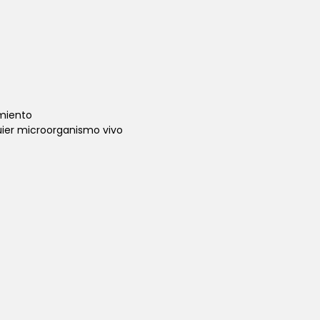
miento
uier microorganismo vivo