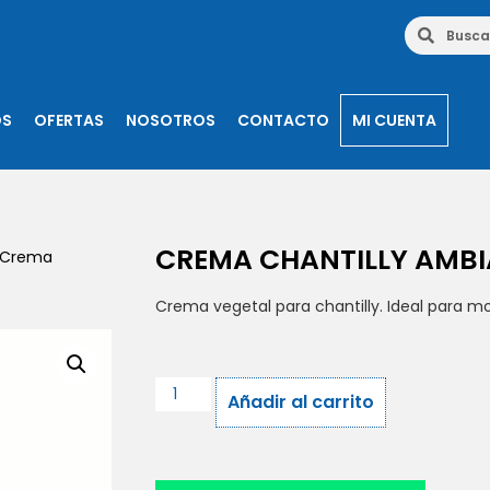
OS
OFERTAS
NOSOTROS
CONTACTO
MI CUENTA
CREMA CHANTILLY AMBI
 Crema
Crema vegetal para chantilly. Ideal para mon
Añadir al carrito