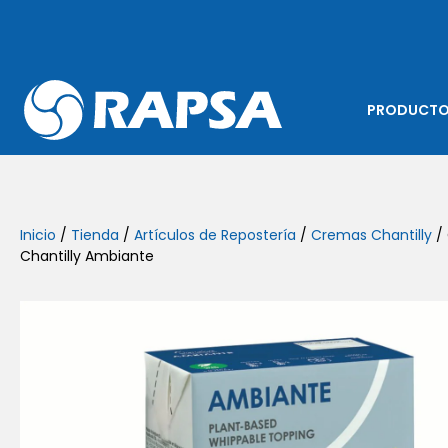
PRODUCT
Inicio
/
Tienda
/
Artículos de Repostería
/
Cremas Chantilly
/
Chantilly Ambiante