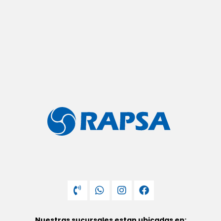
Nuestras sucursales estan ubicadas en: