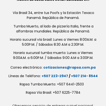
Vía Brasil 34, entre tus Poofs y la Estación Texaco
Panamá. República de Panamá.
Tumba Muerto, al lado de pizzería Italia, frente a
alfombras mundiales. República de Panamá.
Horario sucursal vía brasil: Lunes a Viernes 8:00A.M. a
5:00P.M. / Sábados 8:30 A.M a 2:30P.M.
Horario sucursal tumba muerto: Lunes a Viernes
9:00A.M. a 6:00P.M. / Sábados 9:00 A.M a 3:00P.M.
Correo electrónico:
cotizaciones@rapsa.com.pa
Líneas de Teléfono:
+507 223-2947
/
+507 214- 8544
Rapsa Tumba Muerto: +507 6441-2503
Rapsa Vía Brasil: +507 6225-7784
Ofrecemos servicio de entrega a nivel nacional.