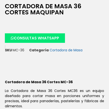
CORTADORA DE MASA 36
CORTES MAQUIPAN
CONSULTAS WHATSAPP
SKU
MC-36
Categoría
Cortadora de Masa
Cortadora de Masa 36 Cortes MC-36
La Cortadora de Masa 36 Cortes MC36 es un equipo
diseñado para cortar masa en porciones uniformes y
precisas, ideal para panaderías, pastelerías y fábricas de
alimentos.