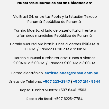
Nuestras sucursales estan ubicadas en:
Vía Brasil 34, entre tus Poofs y la Estación Texaco
Panamá. República de Panamá.
Tumba Muerto, al lado de pizzería Italia, frente a
alfombras mundiales. República de Panamá.
Horario sucursal vía brasil: Lunes a Viernes 8:00A.M. a
5:00P.M. / Sábados 8:30 A.M a 2:30P.M.
Horario sucursal tumba muerto: Lunes a Viernes
9:00A.M. a 6:00P.M. / Sábados 9:00 A.M a 3:00P.M.
Correo electrónico:
cotizaciones@rapsa.com.pa
Líneas de Teléfono:
+507 223-2947
/
+507 214- 8544
Rapsa Tumba Muerto: +507 6441-2503
Rapsa Vía Brasil: +507 6225-7784