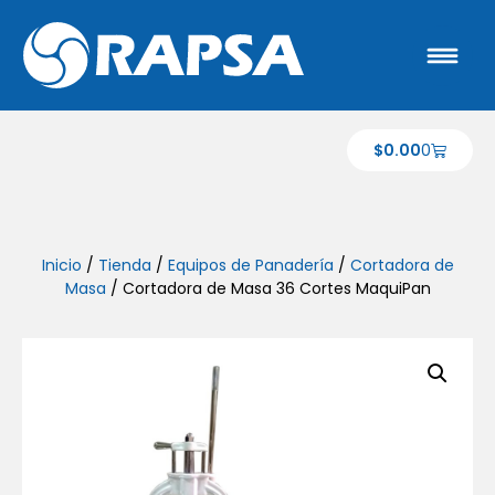
$
0.00
0
Inicio
/
Tienda
/
Equipos de Panadería
/
Cortadora de
Masa
/ Cortadora de Masa 36 Cortes MaquiPan