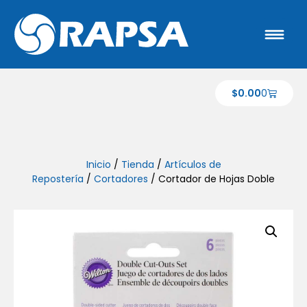
$
0.00
0
Inicio
/
Tienda
/
Artículos de
Repostería
/
Cortadores
/ Cortador de Hojas Doble