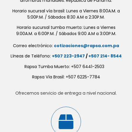
alfombras mundiales. República de Panamá.
Horario sucursal vía brasil: Lunes a Viernes 8:00A.M. a
5:00P.M. / Sábados 8:30 A.M a 2:30P.M.
Horario sucursal tumba muerto: Lunes a Viernes
9:00A.M. a 6:00P.M. / Sábados 9:00 A.M a 3:00P.M.
Correo electrónico:
cotizaciones@rapsa.com.pa
Líneas de Teléfono:
+507 223-2947
/
+507 214- 8544
Rapsa Tumba Muerto: +507 6441-2503
Rapsa Vía Brasil: +507 6225-7784
Ofrecemos servicio de entrega a nivel nacional.