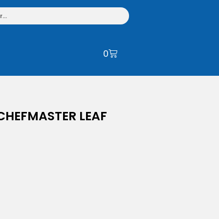
0
CHEFMASTER LEAF