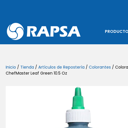
PRODUCT
Inicio
/
Tienda
/
Artículos de Repostería
/
Colorantes
/ Colora
ChefMaster Leaf Green 10.5 Oz