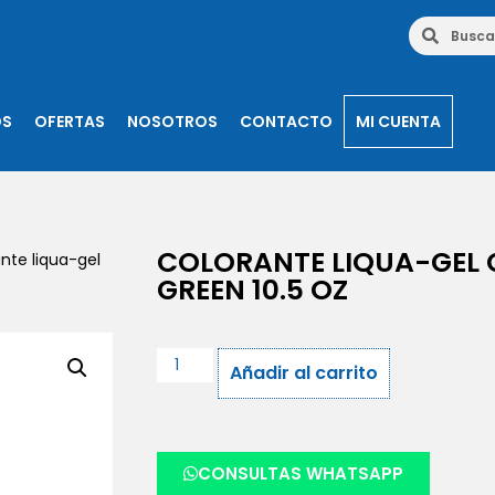
OS
OFERTAS
NOSOTROS
CONTACTO
MI CUENTA
COLORANTE LIQUA-GEL 
nte liqua-gel
GREEN 10.5 OZ
Añadir al carrito
CONSULTAS WHATSAPP