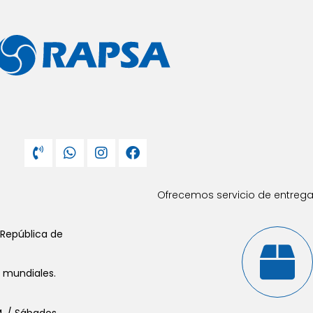
Ofrecemos servicio de entrega 
 República de
s mundiales.
.M. / Sábados