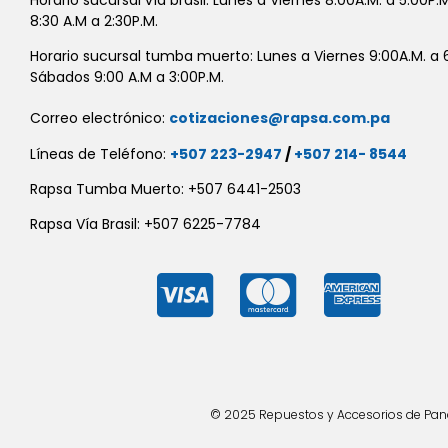
8:30 A.M a 2:30P.M.
Horario sucursal tumba muerto: Lunes a Viernes 9:00A.M. a 6
Sábados 9:00 A.M a 3:00P.M.
Correo electrónico:
cotizaciones@rapsa.com.pa
Líneas de Teléfono:
+507 223-2947
/
+507 214- 8544
Rapsa Tumba Muerto: +507 6441-2503
Rapsa Vía Brasil: +507 6225-7784
© 2025 Repuestos y Accesorios de Panad