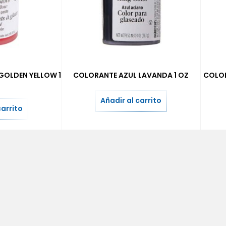
GOLDEN YELLOW 1
COLORANTE AZUL LAVANDA 1 OZ
COLOR
Añadir al carrito
carrito