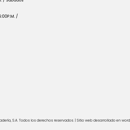
:00P.M. /
ería, S.A. Todos los derechos reservados. | Sitio web desarrollado en wor