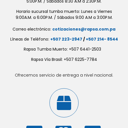
5:00P.M. / Sábados 8:30 A.M a 2:30P.M.
Horario sucursal tumba muerto: Lunes a Viernes
9:00A.M. a 6:00P.M. / Sábados 9:00 A.M a 3:00P.M.
Correo electrónico:
cotizaciones@rapsa.com.pa
Líneas de Teléfono:
+507 223-2947
/
+507 214- 8544
Rapsa Tumba Muerto: +507 6441-2503
Rapsa Vía Brasil: +507 6225-7784
Ofrecemos servicio de entrega a nivel nacional.