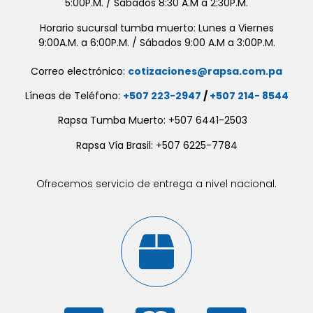
5:00P.M. / Sábados 8:30 A.M a 2:30P.M.
Horario sucursal tumba muerto: Lunes a Viernes
9:00A.M. a 6:00P.M. / Sábados 9:00 A.M a 3:00P.M.
Correo electrónico:
cotizaciones@rapsa.com.pa
Líneas de Teléfono:
+507 223-2947
/
+507 214- 8544
Rapsa Tumba Muerto: +507 6441-2503
Rapsa Vía Brasil: +507 6225-7784
Ofrecemos servicio de entrega a nivel nacional.