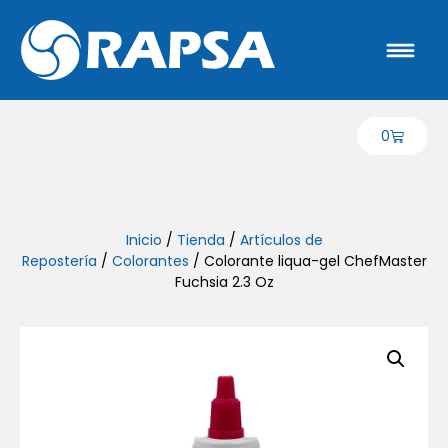
0
Inicio
/
Tienda
/
Artículos de
Repostería
/
Colorantes
/ Colorante liqua-gel ChefMaster
Fuchsia 2.3 Oz