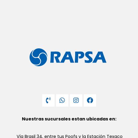
Nuestras sucursales estan ubicadas en:
Vía Brasil 34, entre tus Poofs y la Estación Texaco