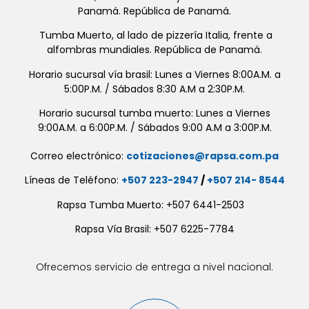
Panamá. República de Panamá.
Tumba Muerto, al lado de pizzería Italia, frente a
alfombras mundiales. República de Panamá.
Horario sucursal vía brasil: Lunes a Viernes 8:00A.M. a
5:00P.M. / Sábados 8:30 A.M a 2:30P.M.
Horario sucursal tumba muerto: Lunes a Viernes
9:00A.M. a 6:00P.M. / Sábados 9:00 A.M a 3:00P.M.
Correo electrónico:
cotizaciones@rapsa.com.pa
Líneas de Teléfono:
+507 223-2947
/
+507 214- 8544
Rapsa Tumba Muerto: +507 6441-2503
Rapsa Vía Brasil: +507 6225-7784
Ofrecemos servicio de entrega a nivel nacional.