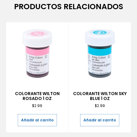
PRODUCTOS RELACIONADOS
COLORANTE WILTON
COLORANTE WILTON SKY
ROSADO 1 OZ
BLUE 1 OZ
$
2.99
$
2.99
Añadir al carrito
Añadir al carrito