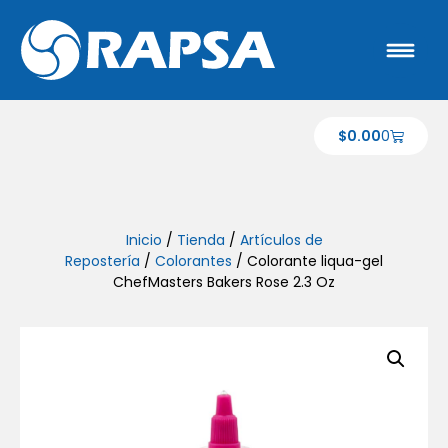
$
0.00
0
Inicio
/
Tienda
/
Artículos de
Repostería
/
Colorantes
/ Colorante liqua-gel
ChefMasters Bakers Rose 2.3 Oz