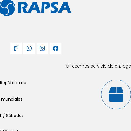
Ofrecemos servicio de entrega 
 República de
s mundiales.
.M. / Sábados