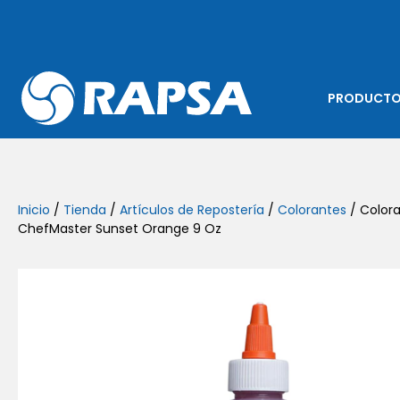
PRODUCT
Inicio
/
Tienda
/
Artículos de Repostería
/
Colorantes
/ Colora
ChefMaster Sunset Orange 9 Oz