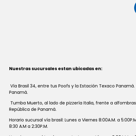
Nuestras sucursales estan ubicadas en:
Vía Brasil 34, entre tus Poofs y la Estación Texaco Panamá.
Panamá.
Tumba Muerto, al lado de pizzería Italia, frente a alfombra
República de Panamá.
Horario sucursal vía brasil: Lunes a Viernes 8:00A.M. a 5:00P
8:30 A.M a 2:30P.M.