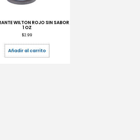
ANTE WILTON ROJO SIN SABOR
1 OZ
$
2.99
Añadir al carrito