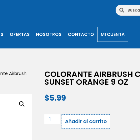
OS
OFERTAS
NOSOTROS
CONTACTO
MI CUENTA
COLORANTE AIRBRUSH 
nte Airbrush
SUNSET ORANGE 9 OZ
$
5.99
Añadir al carrito