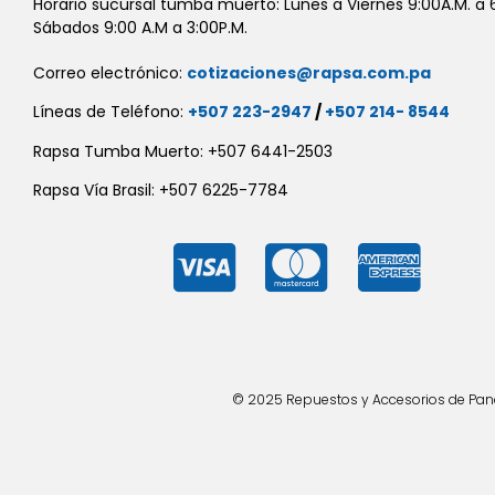
Horario sucursal tumba muerto: Lunes a Viernes 9:00A.M. a 6
Sábados 9:00 A.M a 3:00P.M.
Correo electrónico:
cotizaciones@rapsa.com.pa
Líneas de Teléfono:
+507 223-2947
/
+507 214- 8544
Rapsa Tumba Muerto: +507 6441-2503
Rapsa Vía Brasil: +507 6225-7784
© 2025 Repuestos y Accesorios de Panad