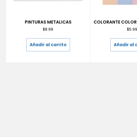
PINTURAS METALICAS
COLORANTE COLORE
$
8.99
$
5.9
Añadir al carrito
Añadir al 